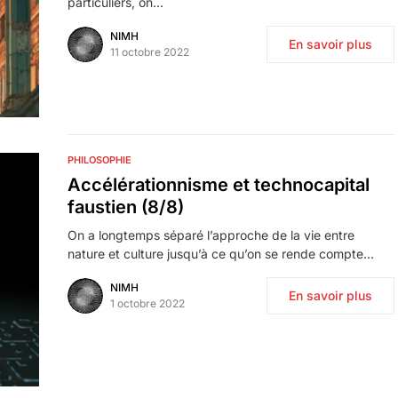
particuliers, on…
NIMH
En savoir plus
11 octobre 2022
PHILOSOPHIE
Accélérationnisme et technocapital
faustien (8/8)
On a longtemps séparé l’approche de la vie entre
nature et culture jusqu’à ce qu’on se rende compte…
NIMH
En savoir plus
1 octobre 2022