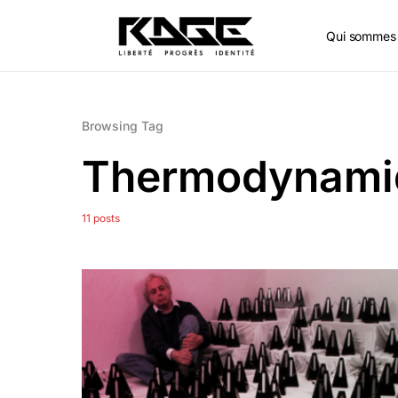
Qui sommes 
Browsing Tag
Thermodynami
11 posts