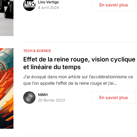
Lino Vertigo
En savoir plus
4 avril 2024
TECH & SCIENCE
Effet de la reine rouge, vision cyclique
et linéaire du temps
J’ai évoqué dans mon article sur l’accélérationnisme ce
que l’on appelle l’effet de la reine rouge et j’ai…
NIMH
En savoir plus
20 février 2023