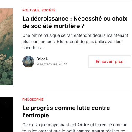
POLITIQUE
SOCIÉTÉ
La décroissance : Nécessité ou choix
de société mortifère ?
Une petite musique se fait entendre depuis maintenant
plusieurs années. Elle retentit de plus belle avec les
sanctions…
BriceA
En savoir plus
9 septembre 2022
PHILOSOPHIE
Le progrès comme lutte contre
l’entropie
Ce n’est que moyennant cet Ordre (différencié comme
tous les ordres) que le petit homme pourra réaliser ce…