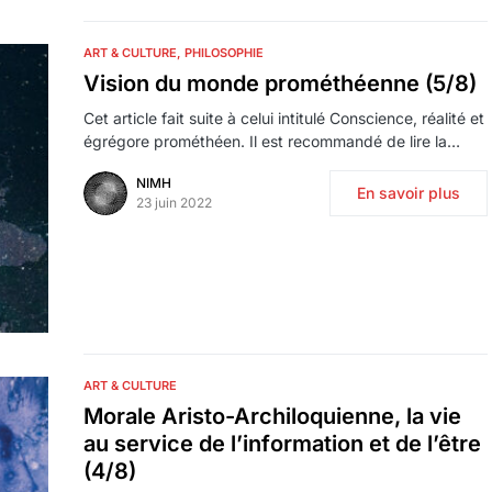
ART & CULTURE
PHILOSOPHIE
Vision du monde prométhéenne (5/8)
Cet article fait suite à celui intitulé Conscience, réalité et
égrégore prométhéen. Il est recommandé de lire la…
NIMH
En savoir plus
23 juin 2022
ART & CULTURE
Morale Aristo-Archiloquienne, la vie
au service de l’information et de l’être
(4/8)