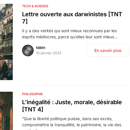
TECH & SCIENCE
Lettre ouverte aux darwinistes [TNT
7]
Il y a des vérités qui sont mieux reconnues par les
esprits médiocres, parce qu’elles leur sont mieux…
NIMH
En savoir plus
10 janvier 2023
PHILOSOPHIE
L’inégalité : Juste, morale, désirable
[TNT 4]
“Que la liberté politique puisse, dans ses excès,
compromettre la tranquillité, le patrimoine, la vie des