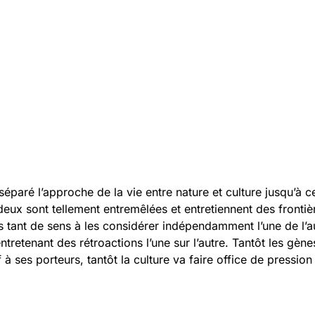
éparé l’approche de la vie entre nature et culture jusqu’à c
eux sont tellement entremêlées et entretiennent des frontiè
pas tant de sens à les considérer indépendamment l’une de l’a
tretenant des rétroactions l’une sur l’autre. Tantôt les gènes
 à ses porteurs, tantôt la culture va faire office de pression 