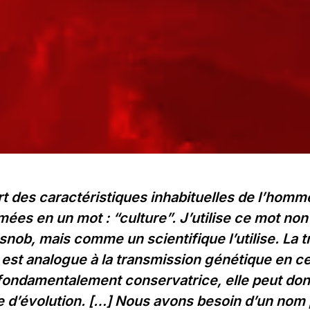
rt des caractéristiques inhabituelles de l’hom
mées en un mot : “culture”. J’utilise ce mot no
snob, mais comme un scientifique l’utilise. La 
e est analogue à la transmission génétique en c
fondamentalement conservatrice, elle peut donn
 d’évolution. […] Nous avons besoin d’un nom 