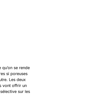
e qu’on se rende
res si poreuses
utre. Les deux
 vont offrir un
sélective sur les