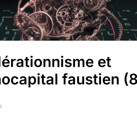
érationnisme et
ocapital faustien (
2