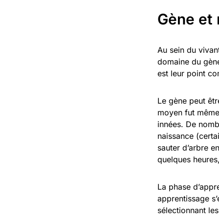
Gène et 
Au sein du vivan
domaine du gène
est leur point c
Le gène peut êtr
moyen fut même 
innées. De nomb
naissance (certa
sauter d’arbre e
quelques heures,
La phase d’appre
apprentissage s’
sélectionnant le