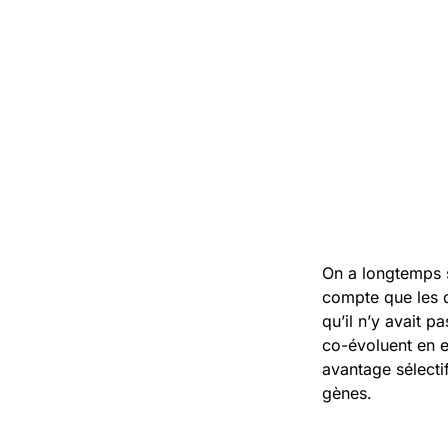
On a longtemps s
compte que les d
qu’il n’y avait 
co-évoluent en en
avantage sélectif
gènes.