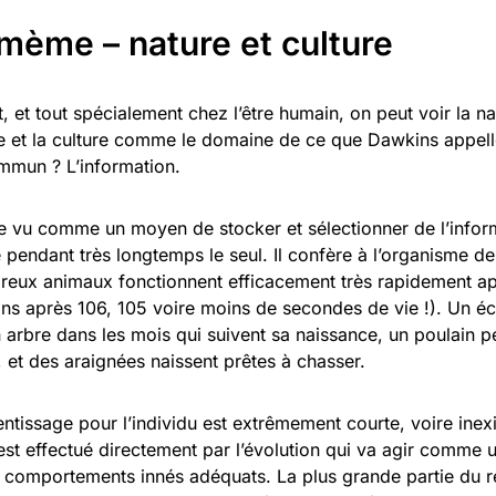
mème – nature et culture
t, et tout spécialement chez l’être humain, on peut voir la 
 et la culture comme le domaine de ce que Dawkins appell
ommun ? L’information.
e vu comme un moyen de stocker et sélectionner de l’infor
pendant très longtemps le seul. Il confère à l’organisme 
reux animaux fonctionnent efficacement très rapidement ap
ins après 106, 105 voire moins de secondes de vie !). Un éc
n arbre dans les mois qui suivent sa naissance, un poulain 
 et des araignées naissent prêtes à chasser.
ntissage pour l’individu est extrêmement courte, voire inexi
est effectué directement par l’évolution qui va agir comme 
s comportements innés adéquats. La plus grande partie du r