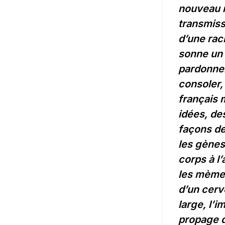
nouveau r
transmiss
d’une rac
sonne un
pardonne
consoler,
français 
idées, de
façons de
les gènes
corps à l
les mème
d’un cerv
large, l’i
propage 