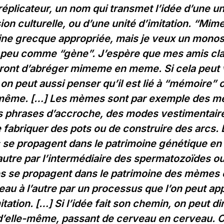
éplicateur, un nom qui transmet l’idée d’une un
ion culturelle, ou d’une unité d’imitation. “Mi
ine grecque appropriée, mais je veux un monos
 peu comme “gène”. J’espère que mes amis cla
ront d’abréger mimeme en meme. Si cela peut
 on peut aussi penser qu’il est lié à “mémoire” 
même. […] Les mèmes sont par exemple des mé
s phrases d’accroche, des modes vestimentair
 fabriquer des pots ou de construire des arcs
 se propagent dans le patrimoine génétique en
’autre par l’intermédiaire des spermatozoïdes o
s se propagent dans le patrimoine des mèmes 
eau à l’autre par un processus que l’on peut ap
mitation. […] Si l’idée fait son chemin, on peut di
d’elle-même, passant de cerveau en cerveau