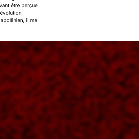
vant être perçue
évolution
apollinien, il me