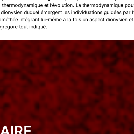
 la thermodynamique et l’évolution. La thermodynamique pou
ionysien duquel émergent les individuations guidées par l’
ométhée intégrant lui-même à la fois un aspect dionysien et 
grégore tout indiqué.
AIRE