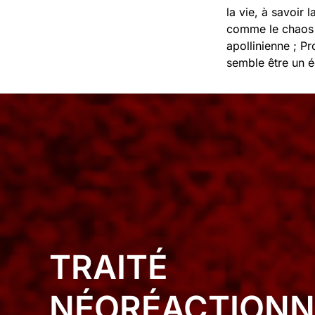
la vie, à savoir
comme le chaos d
apollinienne ; Pr
semble être un é
TRAITÉ
NÉORÉACTIONN