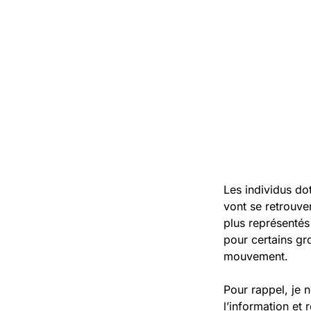
Les individus d
vont se retrouve
plus représentés
pour certains gr
mouvement.
Pour rappel, j
l’information et