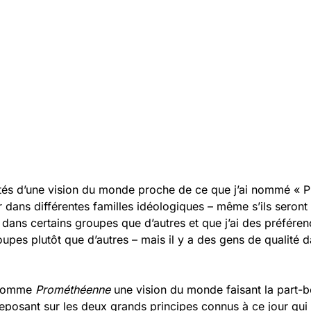
otés d’une vision du monde proche de ce que j’ai nommé « 
r dans différentes familles idéologiques – même s’ils seront
 dans certains groupes que d’autres et que j’ai des préfére
oupes plutôt que d’autres – mais il y a des gens de qualité
e nomme
Prométhéenne
une vision du monde faisant la part-b
 reposant sur les deux grands principes connus à ce jour qu