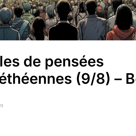
les de pensées
éthéennes (9/8) – 
23