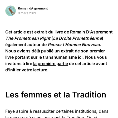
RomaindAspremont
9 mars 2021
Cet article est extrait du livre de Romain D’Aspremont
The Promethean Right
(
La Droite Prométhéenne
)
également auteur de
Penser l’Homme Nouveau
.
Nous avions déjà publié un extrait de son premier
livre portant sur le transhumanisme
ici
.
Nous vous
invitons à lire
la première partie
de cet article avant
d’initier votre lecture.
Les femmes et la Tradition
Faye aspire à ressusciter certaines institutions, dans
la mesure où elles incarnent la Tradition. Or, si