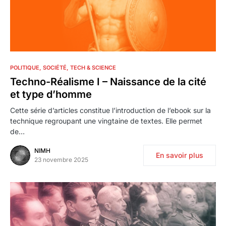
0
POLITIQUE
SOCIÉTÉ
TECH & SCIENCE
Techno-Réalisme I – Naissance de la cité
et type d’homme
Cette série d’articles constitue l’introduction de l’ebook sur la
technique regroupant une vingtaine de textes. Elle permet
de…
NIMH
En savoir plus
23 novembre 2025