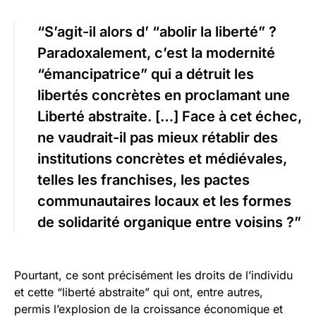
“S’agit-il alors d’ “abolir la liberté” ?
Paradoxalement, c’est la modernité
“émancipatrice” qui a détruit les
libertés concrètes en proclamant une
Liberté abstraite. […] Face à cet échec,
ne vaudrait-il pas mieux rétablir des
institutions concrètes et médiévales,
telles les franchises, les pactes
communautaires locaux et les formes
de solidarité organique entre voisins ?”
Pourtant, ce sont précisément les droits de l’individu
et cette “liberté abstraite” qui ont, entre autres,
permis l’explosion de la croissance économique et