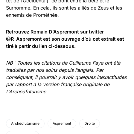
(et de l’Occidental), ce pont entre la bête et le
Surhomme. En cela, ils sont les alliés de Zeus et les
ennemis de Prométhée.
Retrouvez Romain D’Aspremont sur twitter
@R_Aspremont
est son ouvrage d’où cet extrait est
tiré à partir du lien ci-dessous.
NB : Toutes les citations de Guillaume Faye ont été
traduites par nos soins depuis l’anglais. Par
conséquent, il pourrait y avoir quelques inexactitudes
par rapport à la version française originale de
L’Archéofuturisme.
Archéofuturisme
Aspremont
Droite