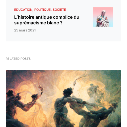
EDUCATION
POLITIQUE
SOCIÉTÉ
L’histoire antique complice du
suprémacisme blanc ?
25 mars 2021
RELATED POSTS