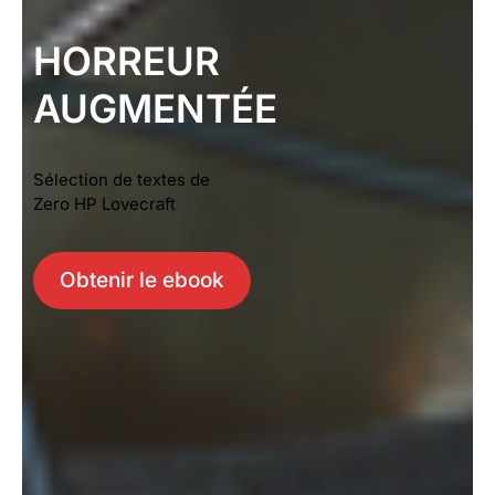
HORREUR
AUGMENTÉE
Sélection de textes de
Zero HP Lovecraft
Obtenir le ebook