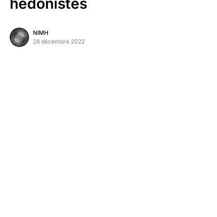
hédonistes
NIMH
28 décembre 2022