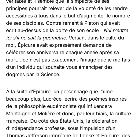
véritable et il semble que la simplicité de ses
principes pourrait relever de la volonté de les rendre
accessibles à tous dans le but d’augmenter le nombre
de ses disciples. Contrairement à Platon qui avait
écrit au-dessus de la porte de son école :
Nul n’entre
ici s’il ne sait la géométrie
. Versant dans le culte du
moi, Épicure avait expressément demandé de
célébrer son anniversaire chaque année après sa
mort… ce n’est pas exactement l’image que je me fais
d’un individu qui souhaite vous émanciper des
dogmes par la Science.
À la suite d’Épicure, un personnage que j’aime
beaucoup plus, Lucrèce, écrira des poèmes inspirés
de la philosophie eudémoniste qui influencera
Montaigne et Molière et donc, par leur biais, la culture
française. Du côté des États-Unis, la déclaration
d’indépendance professe, sous l’impulsion d’un
Thomas Jefferson imprégné de Locke et Épicure, des