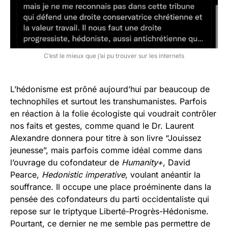
C’est le mieux que j’ai pu trouver sur les internets
L’hédonisme est prôné aujourd’hui par beaucoup de
technophiles et surtout les transhumanistes. Parfois
en réaction à la folie écologiste qui voudrait contrôler
nos faits et gestes, comme quand le Dr. Laurent
Alexandre donnera pour titre à son livre “Jouissez
jeunesse”, mais parfois comme idéal comme dans
l’ouvrage du cofondateur de
Humanity+
, David
Pearce,
Hedonistic imperative
, voulant anéantir la
souffrance. Il occupe une place proéminente dans la
pensée des cofondateurs du parti occidentaliste qui
repose sur le triptyque Liberté-Progrès-Hédonisme.
Pourtant, ce dernier ne me semble pas permettre de