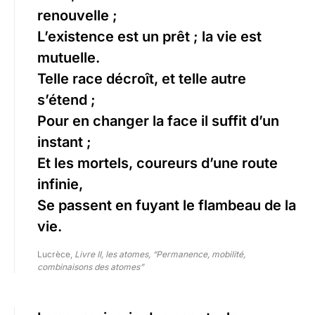
renouvelle ;
L’existence est un prêt ; la vie est
mutuelle.
Telle race décroît, et telle autre
s’étend ;
Pour en changer la face il suffit d’un
instant ;
Et les mortels, coureurs d’une route
infinie,
Se passent en fuyant le flambeau de la
vie.
Lucrèce,
Livre II, les atomes, “Permanence, mobilité,
combinaisons des atomes”