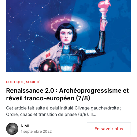
4
POLITIQUE
SOCIÉTÉ
Renaissance 2.0 : Archéoprogressisme et
réveil franco-européen (7/8)
Cet article fait suite à celui intitulé Clivage gauche/droite ;
Ordre, chaos et transition de phase (6/8). Il…
NIMH
En savoir plus
1 septembre 2022