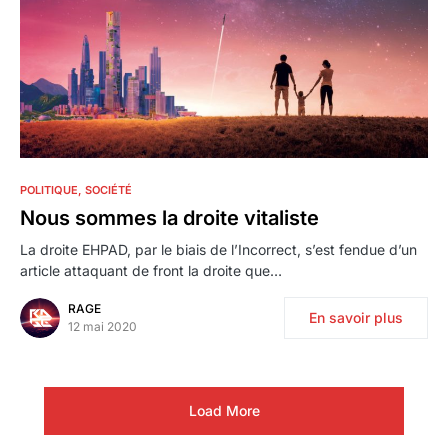
3
POLITIQUE
SOCIÉTÉ
Nous sommes la droite vitaliste
La droite EHPAD, par le biais de l’Incorrect, s’est fendue d’un
article attaquant de front la droite que…
RAGE
En savoir plus
12 mai 2020
Load More