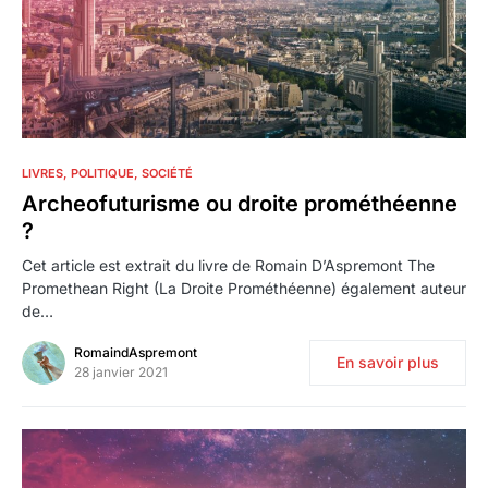
2
LIVRES
POLITIQUE
SOCIÉTÉ
Archeofuturisme ou droite prométhéenne
?
Cet article est extrait du livre de Romain D’Aspremont The
Promethean Right (La Droite Prométhéenne) également auteur
de…
RomaindAspremont
En savoir plus
28 janvier 2021