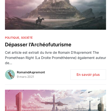
6
POLITIQUE
SOCIÉTÉ
Dépasser l’Archéofuturisme
Cet article est extrait du livre de Romain D’Aspremont The
Promethean Right (La Droite Prométhéenne) également auteur
de…
RomaindAspremont
En savoir plus
9 mars 2021