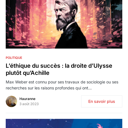
0
POLITIQUE
L’éthique du succès : la droite d’Ulysse
plutôt qu’Achille
Max Weber est connu pour ses travaux de sociologie ou ses
recherches sur les raisons profondes qui ont…
Hauranne
En savoir plus
3 août 2023