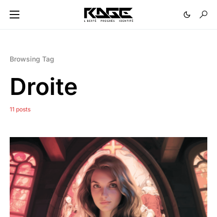
Browsing Tag
Droite
11 posts