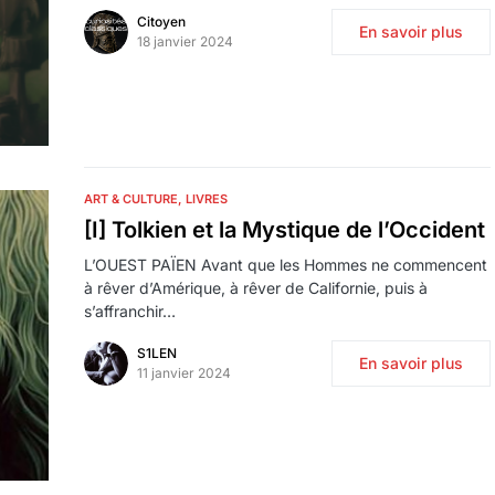
Citoyen
En savoir plus
18 janvier 2024
ART & CULTURE
LIVRES
[I] Tolkien et la Mystique de l’Occident
L’OUEST PAÏEN Avant que les Hommes ne commencent
à rêver d’Amérique, à rêver de Californie, puis à
s’affranchir…
S1LEN
En savoir plus
11 janvier 2024