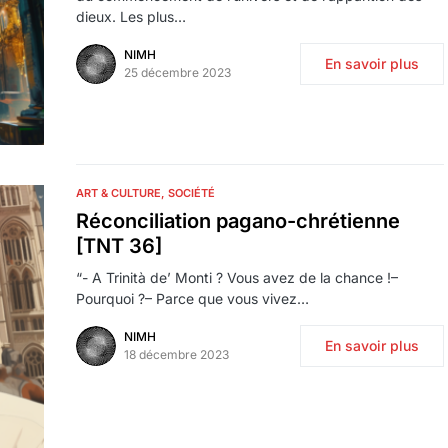
dieux. Les plus…
NIMH
En savoir plus
25 décembre 2023
ART & CULTURE
SOCIÉTÉ
Réconciliation pagano-chrétienne
[TNT 36]
“- A Trinità de’ Monti ? Vous avez de la chance !–
Pourquoi ?– Parce que vous vivez…
NIMH
En savoir plus
18 décembre 2023