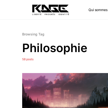
Qui sommes 
Browsing Tag
Philosophie
58 posts