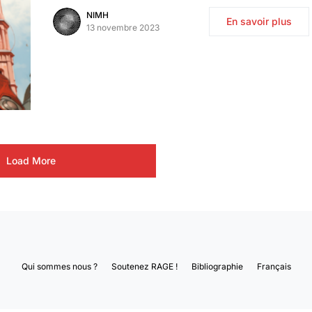
NIMH
En savoir plus
13 novembre 2023
Load More
Qui sommes nous ?
Soutenez RAGE !
Bibliographie
Français