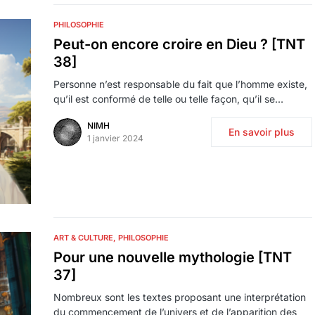
PHILOSOPHIE
Peut-on encore croire en Dieu ? [TNT
38]
Personne n’est responsable du fait que l’homme existe,
qu’il est conformé de telle ou telle façon, qu’il se…
NIMH
En savoir plus
1 janvier 2024
ART & CULTURE
PHILOSOPHIE
Pour une nouvelle mythologie [TNT
37]
Nombreux sont les textes proposant une interprétation
du commencement de l’univers et de l’apparition des