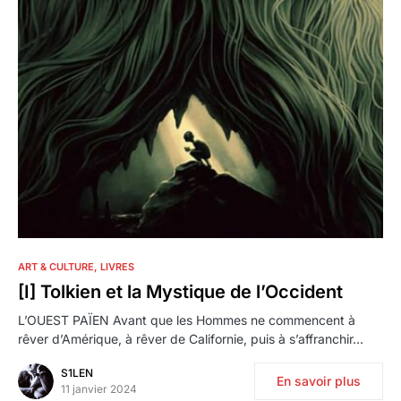
0
ART & CULTURE
LIVRES
[I] Tolkien et la Mystique de l’Occident
L’OUEST PAÏEN Avant que les Hommes ne commencent à
rêver d’Amérique, à rêver de Californie, puis à s’affranchir…
S1LEN
En savoir plus
11 janvier 2024