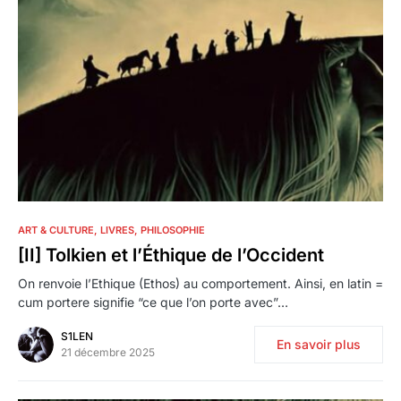
0
ART & CULTURE
LIVRES
PHILOSOPHIE
[II] Tolkien et l’Éthique de l’Occident
On renvoie l’Ethique (Ethos) au comportement. Ainsi, en latin =
cum portere signifie “ce que l’on porte avec”…
S1LEN
En savoir plus
21 décembre 2025