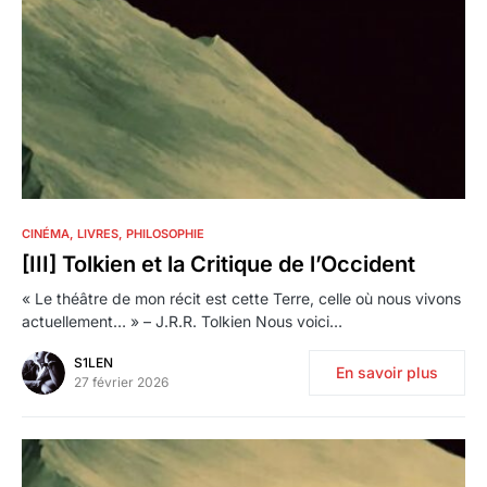
0
CINÉMA
LIVRES
PHILOSOPHIE
[III] Tolkien et la Critique de l’Occident
« Le théâtre de mon récit est cette Terre, celle où nous vivons
actuellement… » – J.R.R. Tolkien Nous voici…
S1LEN
En savoir plus
27 février 2026