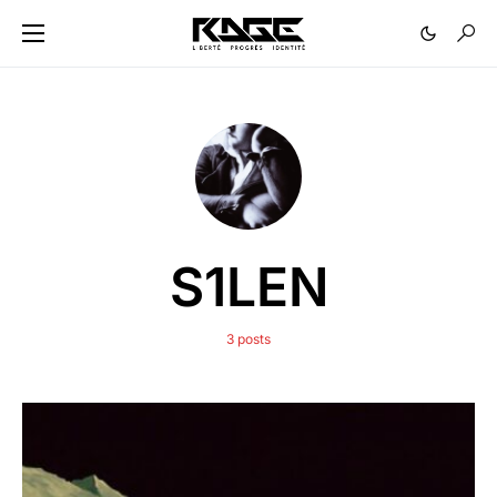
S1LEN
3 posts