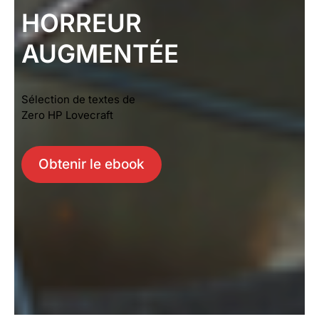
HORREUR
AUGMENTÉE
Sélection de textes de
Zero HP Lovecraft
Obtenir le ebook