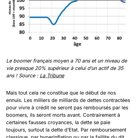
Le boomer français moyen a 70 ans et un niveau de
vie presque 20% supérieur à celui d’un actif de 35
ans ! Source :
La Tribune
Mais tout cela ne constitue que le début de nos
ennuis. Les milliers de milliards de dettes contractées
pour vivre à crédit ne seront pas remboursés par les
boomers, ils seront morts avant. Contrairement à
certaines fausses croyances, la dette se paie
toujours, surtout la dette d’Etat. Par remboursement
classique, par hyperinflation ou par la faillite du dit