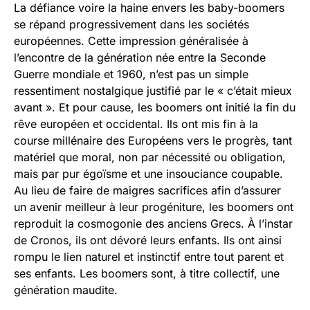
La défiance voire la haine envers les baby-boomers
se répand progressivement dans les sociétés
européennes. Cette impression généralisée à
l’encontre de la génération née entre la Seconde
Guerre mondiale et 1960, n’est pas un simple
ressentiment nostalgique justifié par le « c’était mieux
avant ». Et pour cause, les boomers ont initié la fin du
rêve européen et occidental. Ils ont mis fin à la
course millénaire des Européens vers le progrès, tant
matériel que moral, non par nécessité ou obligation,
mais par pur égoïsme et une insouciance coupable.
Au lieu de faire de maigres sacrifices afin d’assurer
un avenir meilleur à leur progéniture, les boomers ont
reproduit la cosmogonie des anciens Grecs. À l’instar
de Cronos, ils ont dévoré leurs enfants. Ils ont ainsi
rompu le lien naturel et instinctif entre tout parent et
ses enfants. Les boomers sont, à titre collectif, une
génération maudite.