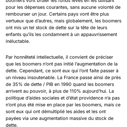
boomers vont brûler les fonds levés en les utilisant
pour les dépenses courantes, sans aucune volonté de
rembourser un jour. Certains pays vont être plus
vertueux que d’autres, mais globalement, les boomers
ont mis un tel stock de dette sur la tête de leurs
enfants qu’ils les condamnent à un appauvrissement
inéluctable.
Par honnêteté intellectuelle, il convient de préciser
que les boomers n’ont pas initié l’augmentation de la
dette. Cependant, ce sont eux qui l’ont faite passer à
un niveau insoutenable. La France passe ainsi de près
de 35% de dette / PIB en 1990 quand les boomers
arrivent au pouvoir, à plus de 110% aujourd’hui. La
politique d’aides sociales et d’état providence n’a pas
n’ont plus été mise en place par les boomers, mais ce
sont eux qui ont démultiplié les aides et les ont
payées via une augmentation massive du stock de
dette.