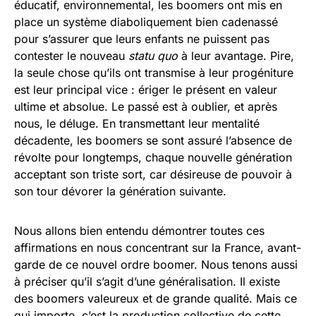
éducatif, environnemental, les boomers ont mis en
place un système diaboliquement bien cadenassé
pour s’assurer que leurs enfants ne puissent pas
contester le nouveau
statu quo
à leur avantage. Pire,
la seule chose qu’ils ont transmise à leur progéniture
est leur principal vice : ériger le présent en valeur
ultime et absolue. Le passé est à oublier, et après
nous, le déluge. En transmettant leur mentalité
décadente, les boomers se sont assuré l’absence de
révolte pour longtemps, chaque nouvelle génération
acceptant son triste sort, car désireuse de pouvoir à
son tour dévorer la génération suivante.
Nous allons bien entendu démontrer toutes ces
affirmations en nous concentrant sur la France, avant-
garde de ce nouvel ordre boomer. Nous tenons aussi
à préciser qu’il s’agit d’une généralisation. Il existe
des boomers valeureux et de grande qualité. Mais ce
qui importe, c’est la production collective de cette