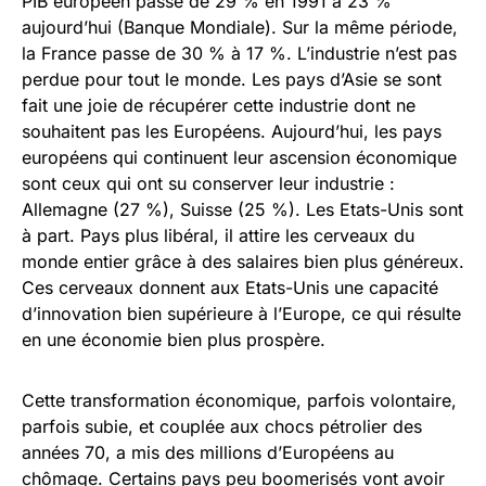
PIB européen passe de 29 % en 1991 à 23 %
aujourd’hui (Banque Mondiale). Sur la même période,
la France passe de 30 % à 17 %. L’industrie n’est pas
perdue pour tout le monde. Les pays d’Asie se sont
fait une joie de récupérer cette industrie dont ne
souhaitent pas les Européens. Aujourd’hui, les pays
européens qui continuent leur ascension économique
sont ceux qui ont su conserver leur industrie :
Allemagne (27 %), Suisse (25 %). Les Etats-Unis sont
à part. Pays plus libéral, il attire les cerveaux du
monde entier grâce à des salaires bien plus généreux.
Ces cerveaux donnent aux Etats-Unis une capacité
d’innovation bien supérieure à l’Europe, ce qui résulte
en une économie bien plus prospère.
Cette transformation économique, parfois volontaire,
parfois subie, et couplée aux chocs pétrolier des
années 70, a mis des millions d’Européens au
chômage. Certains pays peu boomerisés vont avoir