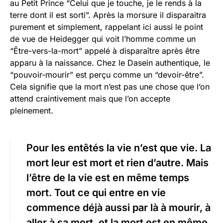
au Petit Prince “Celui que je touche, je le rends à la
terre dont il est sorti”. Après la morsure il disparaitra
purement et simplement, rappelant ici aussi le point
de vue de Heidegger qui voit l’homme comme un
“Être-vers-la-mort” appelé à disparaître après être
apparu à la naissance. Chez le Dasein authentique, le
“pouvoir-mourir” est perçu comme un “devoir-être”.
Cela signifie que la mort n’est pas une chose que l’on
attend craintivement mais que l’on accepte
pleinement.
Pour les entêtés la vie n’est que vie. La
mort leur est mort et rien d’autre. Mais
l’être de la vie est en même temps
mort. Tout ce qui entre en vie
commence déjà aussi par là à mourir, à
aller à sa mort, et la mort est en même