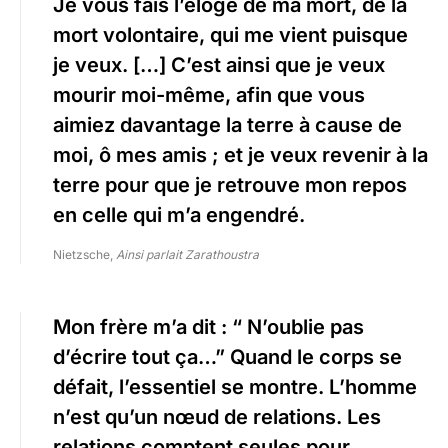
Je vous fais l’éloge de ma mort, de la
mort volontaire, qui me vient puisque
je veux. […] C’est ainsi que je veux
mourir moi-même, afin que vous
aimiez davantage la terre à cause de
moi, ô mes amis ; et je veux revenir à la
terre pour que je retrouve mon repos
en celle qui m’a engendré.
Nietzsche,
Ainsi parlait Zarathoustra
Mon frère m’a dit : “ N’oublie pas
d’écrire tout ça…” Quand le corps se
défait, l’essentiel se montre. L’homme
n’est qu’un nœud de relations. Les
relations comptent seules pour