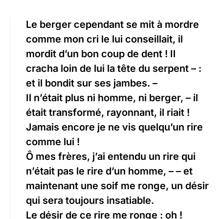
Le berger cependant se mit à mordre
comme mon cri le lui conseillait, il
mordit d’un bon coup de dent ! Il
cracha loin de lui la tête du serpent – :
et il bondit sur ses jambes. –
Il n’était plus ni homme, ni berger, – il
était transformé, rayonnant, il riait !
Jamais encore je ne vis quelqu’un rire
comme lui !
Ô mes frères, j’ai entendu un rire qui
n’était pas le rire d’un homme, – – et
maintenant une soif me ronge, un désir
qui sera toujours insatiable.
Le désir de ce rire me ronge : oh !