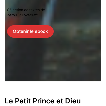
Sélection de textes de
Zero HP Lovecraft
Obtenir le ebook
Le Petit Prince et Dieu