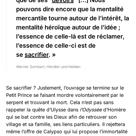
que de ses “
devoirs
” […] Nous
pouvons dire encore que la mentalité
mercantile tourne autour de l’intérêt, la
mentalité héroïque autour de l’idée ;
l’essence de celle-là est de réclamer,
l’essence de celle-ci est de
se
sacrifier
. »
Werner Sombart, Händler und Helden
Se sacrifier ? Justement, l’ouvrage se termine sur le
Petit Prince se faisant mordre volontairement par le
serpent et trouvant la mort. Cela n’est pas sans
rappeler la quête d’Ulysse dans
l’Odyssée
d’Homère
qui se bat contre les Dieux afin de retrouver son
village et sa famille, ses liens particuliers. Il rejettera
même l’offre de Calypso qui lui propose l’immortalité