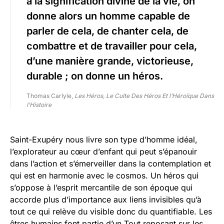
à la signification divine de la vie, on
donne alors un homme capable de
parler de cela, de chanter cela, de
combattre et de travailler pour cela,
d’une manière grande, victorieuse,
durable ; on donne un héros.
Thomas Carlyle,
Les Héros, Le Culte Des Héros Et l’Héroïque Dans
l’Histoire
Saint-Exupéry nous livre son type d’homme idéal,
l’explorateur au cœur d’enfant qui peut s’épanouir
dans l’action et s’émerveiller dans la contemplation et
qui est en harmonie avec le cosmos. Un héros qui
s’oppose à l’esprit mercantile de son époque qui
accorde plus d’importance aux liens invisibles qu’à
tout ce qui relève du visible donc du quantifiable. Les
êtres humains font partie d’un Tout reposant sur les