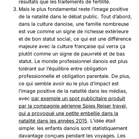
résultats que les traitements de fertilité.
Mais le plus fondamental reste l’image positive
de la natalité dans le débat public. Tout d’abord,
dans la culture danoise, une famille nombreuse
est vue comme un signe de richesse extérieure
et de bon statut social, ce qui est une différence
majeure avec la culture française qui verra ça
plutôt comme un signe de pauvreté et de bas
statut. Le monde professionnel danois est plus
tolérant sur l’équilibre entre obligation
professionnelle et obligation parentale. De plus,
ce qui semble avoir eu le plus d’impact est
l’image positive de la natalité dans les médias,
avec
par exemple un spot publicitaire produit
par la compagnie aérienne Spies Rejser travel,
qui a provoqué une petite embellie dans la
natalité dans les années 2015
. L’idée était
simple: les enfants danois sont statistiquement
davantage conçues pendant les voyages. Les