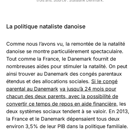
trois ans. Source : StatBank Denmark.
La politique nataliste danoise
Comme nous l’avons vu, la remontée de la natalité
danoise se montre particulièrement spectaculaire.
Tout comme la France, le Danemark fournit de
nombreuses aides pour stimuler la natalité. On peut
ainsi trouver au Danemark des congés parentaux
étendus et des allocations sociales.
Si le congé
parental au Danemark
va jusqu’à 24 mois pour
chacun des deux parents, avec la possibilité de
convertir ce temps de repos en aide financière,
les
deux systèmes sociaux tendent à se valoir. En 2013,
la France et le Danemark dépensaient tous deux
environ 3,5% de leur PIB dans la politique familiale.