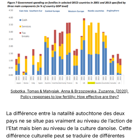
Sobotka, Tomas & Matysiak, Anna & Brzozowska, Zuzanna. (2020).
Policy responses to low fertility: How effective are they?
La différence entre la natalité autochtone des deux
pays ne se situe pas vraiment au niveau de l’action de
l’Etat mais bien au niveau de la culture danoise. Cette
différence culturelle peut se traduire de différentes