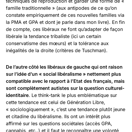
techniques de reproduction et garder une forme de «
famille traditionnelle » (aux antipodes de ce qu’on
constate empiriquement de ces nouvelles familles via
la PMA et GPA et dont je parle dans mon livre). En fin
de compte, ces libéraux ne font qu’adapter de façon
libérale la tendance tribaliste (ici un certain
conservatisme des mœurs) et la tolérance aux
inégalités de la droite (critères de Tuschman).
De l’autre côté les libéraux de gauche qui ont raison
sur l’idée d’un « social libéralisme » nettement plus
compatible avec le rapport à l’Etat des français, mais
sont complètement autistes sur la question culturel-
identitaire
. Le think-tank le plus emblématique sur
cette tendance est celui de Génération Libre,
« sociologiquement », c’est une tendance plutôt jeune
et citadine du libéralisme. Ils ont un intérêt plus
affirmé sur les questions sociétales (accès GPA,
cannabis, etc..) et il faut le reconnaître une volonté