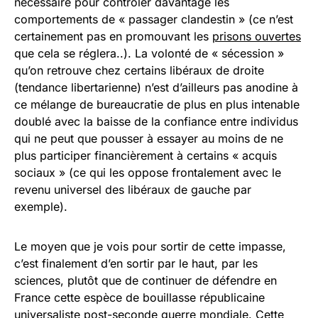
nécessaire pour contrôler davantage les
comportements de « passager clandestin » (ce n’est
certainement pas en promouvant les
prisons ouvertes
que cela se réglera..). La volonté de « sécession »
qu’on retrouve chez certains libéraux de droite
(tendance libertarienne) n’est d’ailleurs pas anodine à
ce mélange de bureaucratie de plus en plus intenable
doublé avec la baisse de la confiance entre individus
qui ne peut que pousser à essayer au moins de ne
plus participer financièrement à certains « acquis
sociaux » (ce qui les oppose frontalement avec le
revenu universel des libéraux de gauche par
exemple).
Le moyen que je vois pour sortir de cette impasse,
c’est finalement d’en sortir par le haut, par les
sciences, plutôt que de continuer de défendre en
France cette espèce de bouillasse républicaine
universaliste post-seconde guerre mondiale. Cette