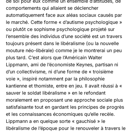
de soi pour eux comme un ensemble d’attitudes, de
comportements qui allaient se déclencher
automatiquement face aux aléas sociaux causés par
le marché. Cette forme « d’autisme psychologique »
ou plutôt ce sophisme psychologique projeté sur
l’ensemble des individus d’une société est un travers
toujours présent dans le libéralisme (ou la nouvelle
mouture néo-libérale) comme je le montrerai un peu
plus tard. C’est alors que l’Américain Walter
Lippmann, ami de l’économiste Keynes, partisan ni
d’un collectivisme, ni d’une forme de « troisième
voie », inspiré notamment par la philosophie
kantienne et thomiste, entre en jeu. Il avait réussi à «
sauver le soldat libéralisme » en le refondant
moralement en proposant une approche sociale plus
satisfaisante tout en gardant les principes de progrès
et les connaissances économiques qu’elle recèle.
Lippmann a en quelque sorte « gauchisé » le
libéralisme de l’époque pour le renouveler à travers le