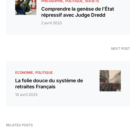
PHILOSOPHIE
POLITIQUE
SOCIÉTÉ
Comprendre la genèse de l’État
répressif avec Judge Dredd
2 avril 2023
NEXT POST
ECONOMIE
POLITIQUE
La folie douce du système de
retraites Français
10 avril 2023
RELATED POSTS