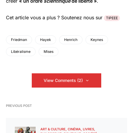
créer
« un ordre
scientifique
de liberté »
.
Cet article vous a plus ? Soutenez nous sur
TIPEEE
Friedman
Hayek
Henrich
Keynes
Libéralisme
Mises
View Comments (2)
PREVIOUS POST
ART & CULTURE
CINÉMA
LIVRES