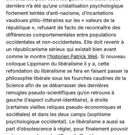
dernière n’a été qu’une cristallisation psychologique
fortement teintée d’anti-nazisme, d’incantations
vaudoues philo-littéraires sur les « valeurs de la
république », refusant de facto de reconnaître des
différences comportementales entre populations
occidentales et non-occidentales. Elle doit revenir à
un républicanisme sérieux qui existait bien avant
comme le montre
l’historien Patrick Weil
. Si nouveau
colloque Lippmann du libéralisme il y a, cette
refondation du libéralisme se fera en faisant passer la
philosophie libérale sous les fourches caudines de la
Science afin de se débarrasser des dernières
remugles pseudo-scientifiques qu’on retrouve à
gauche (l’aspect culturel-identitaire), à droite
(certaines vieilles reliques pseudo-économiques et
sociétales) et dans les deux camps (sophisme
psychologique occidental). Le libéralisme a aussi sa
part d’obsolescence à régler, pour finalement pouvoir