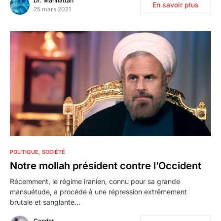
Dr. Manhattan
En savoir plus
25 mars 2021
0
POLITIQUE
SOCIÉTÉ
Notre mollah président contre l’Occident
Récemment, le régime iranien, connu pour sa grande
mansuétude, a procédé à une répression extrêmement
brutale et sanglante…
Condor