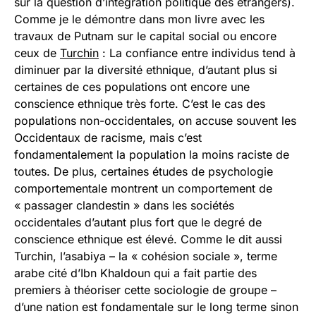
sur la question d’intégration politique des étrangers).
Comme je le démontre dans mon livre avec les
travaux de Putnam sur le capital social ou encore
ceux de
Turchin
: La confiance entre individus tend à
diminuer par la diversité ethnique, d’autant plus si
certaines de ces populations ont encore une
conscience ethnique très forte. C’est le cas des
populations non-occidentales, on accuse souvent les
Occidentaux de racisme, mais c’est
fondamentalement la population la moins raciste de
toutes. De plus, certaines études de psychologie
comportementale montrent un comportement de
« passager clandestin » dans les sociétés
occidentales d’autant plus fort que le degré de
conscience ethnique est élevé. Comme le dit aussi
Turchin, l’asabiya – la « cohésion sociale », terme
arabe cité d’Ibn Khaldoun qui a fait partie des
premiers à théoriser cette sociologie de groupe –
d’une nation est fondamentale sur le long terme sinon