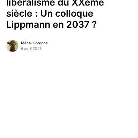
libéralisme du XXème
siècle : Un colloque
Lippmann en 2037 ?
Méca-Gorgone
6 avril 2023