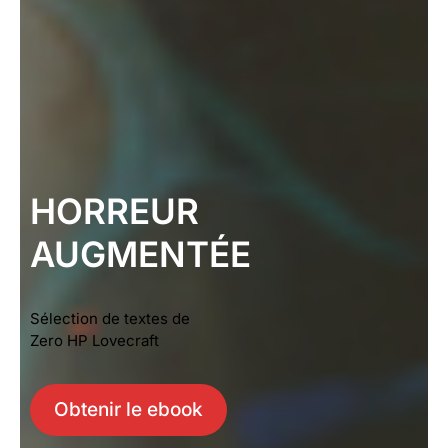
HORREUR
AUGMENTÉE
Sélection de textes de
Zero HP Lovecraft
Obtenir le ebook