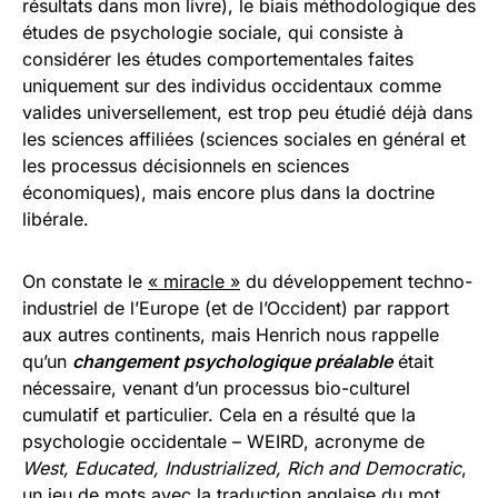
résultats dans mon livre), le biais méthodologique des
études de psychologie sociale, qui consiste à
considérer les études comportementales faites
uniquement sur des individus occidentaux comme
valides universellement, est trop peu étudié déjà dans
les sciences affiliées (sciences sociales en général et
les processus décisionnels en sciences
économiques), mais encore plus dans la doctrine
libérale.
On constate le
« miracle »
du développement techno-
industriel de l’Europe (et de l’Occident) par rapport
aux autres continents, mais Henrich nous rappelle
qu’un
changement psychologique préalable
était
nécessaire, venant d’un processus bio-culturel
cumulatif et particulier. Cela en a résulté que la
psychologie occidentale – WEIRD, acronyme de
West, Educated, Industrialized, Rich and Democratic
,
un jeu de mots avec la traduction anglaise du mot