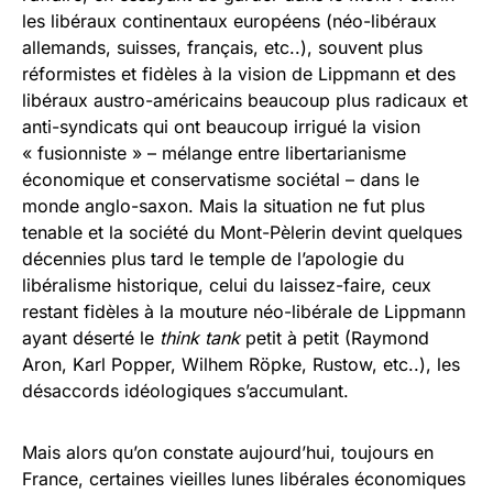
les libéraux continentaux européens (néo-libéraux
allemands, suisses, français, etc..), souvent plus
réformistes et fidèles à la vision de Lippmann et des
libéraux austro-américains beaucoup plus radicaux et
anti-syndicats qui ont beaucoup irrigué la vision
« fusionniste » – mélange entre libertarianisme
économique et conservatisme sociétal – dans le
monde anglo-saxon. Mais la situation ne fut plus
tenable et la société du Mont-Pèlerin devint quelques
décennies plus tard le temple de l’apologie du
libéralisme historique, celui du laissez-faire, ceux
restant fidèles à la mouture néo-libérale de Lippmann
ayant déserté le
think tank
petit à petit (Raymond
Aron, Karl Popper, Wilhem Röpke, Rustow, etc..), les
désaccords idéologiques s’accumulant.
Mais alors qu’on constate aujourd’hui, toujours en
France, certaines vieilles lunes libérales économiques