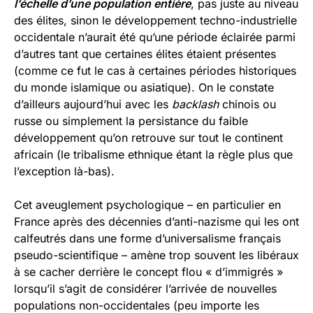
l’échelle d’une population entière
, pas juste au niveau
des élites, sinon le développement techno-industrielle
occidentale n’aurait été qu’une période éclairée parmi
d’autres tant que certaines élites étaient présentes
(comme ce fut le cas à certaines périodes historiques
du monde islamique ou asiatique). On le constate
d’ailleurs aujourd’hui avec les
backlash
chinois ou
russe ou simplement la persistance du faible
développement qu’on retrouve sur tout le continent
africain (le tribalisme ethnique étant la règle plus que
l’exception là-bas).
Cet aveuglement psychologique – en particulier en
France après des décennies d’anti-nazisme qui les ont
calfeutrés dans une forme d’universalisme français
pseudo-scientifique – amène trop souvent les libéraux
à se cacher derrière le concept flou « d’immigrés »
lorsqu’il s’agit de considérer l’arrivée de nouvelles
populations non-occidentales (peu importe les