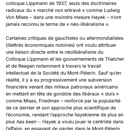
colloque Lippmann de 1937, seuls des doctrinaires
radicaux du « marché non entravé » comme Ludwig
Von Mises – dans une moindre mesure Hayek – n’ont
jamais reconnu le terme de « néo-libéralisme ».
Certaines critiques de gauchistes ou altermondialistes
(illettrés économiques notoires) ont voulu attribuer
une liaison directe entre le néolibéralisme du
Colloque Lippmann et les gouvernements de Thatcher
et de Reagan notamment à travers le travail
intellectuel de la Société du Mont-Pèlerin. Sauf qu’en
réalité, il y a eu progressivement une subversion
financière venant des milieux patronaux américains
en mettant en tête de gondole des libéraux « durs »
comme Mises, Friedman – renforcé par la popularité
de ce dernier et son approche plus scientifique de
l’économie, rendant l’approche hayekienne de plus en
plus
has been
-. Hayek a voulu jouer le centriste dans
l’affaire, en essayant de garder dans le Mont-Pèlerin