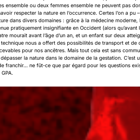
 ensemble ou deux femmes ensemble ne peuvent pas donne
savoir respecter la nature en l’occurrence. Certes l’on a pu
ture dans divers domaines : grâce à la médecine moderne, l
venue pratiquement insignifiante en Occident (alors qu’avant 
tre mourait avant l’âge d’un an, et un enfant sur deux atteig
 technique nous a offert des possibilités de transport et d
ncevables pour nos ancêtres. Mais tout cela est sans com
r dépasser la nature dans le domaine de la gestation. C’est u
de franchir… ne fût-ce que par égard pour les questions exis
s GPA.