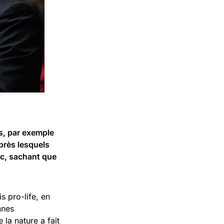
s, par exemple
près lesquels
ic, sachant que
s pro-life, en
nnes
la nature a fait