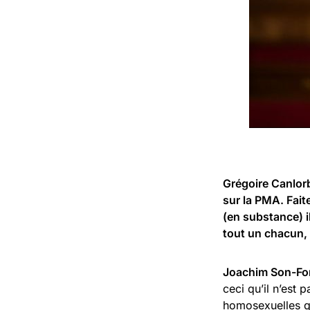
Grégoire Canlor
sur la PMA. Fait
(en substance) i
tout un chacun, 
Joachim Son-For
ceci qu’il n’est
homosexuelles qu