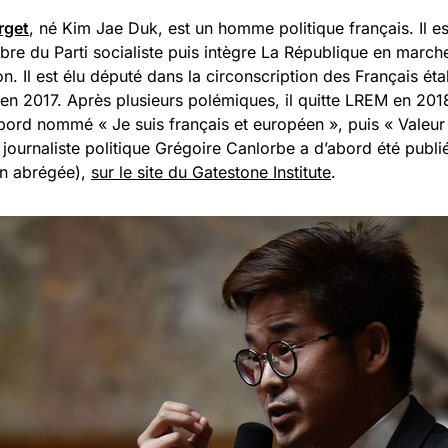
rget
, né Kim Jae Duk, est un homme politique français. Il es
e du Parti socialiste puis intègre La République en marche
n. Il est élu député dans la circonscription des Français éta
 en 2017. Après plusieurs polémiques, il quitte LREM en 201
abord nommé « Je suis français et européen », puis « Valeur
 journaliste politique Grégoire Canlorbe a d’abord été publi
on abrégée),
sur le site du Gatestone Institute
.