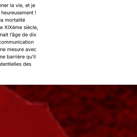
r la vie, et je
 – heureusement !
a mortalité
le XIXème siècle,
nait l’âge de dix
e communication
mune mesure avec
ne barrière qu’il
tentielles des