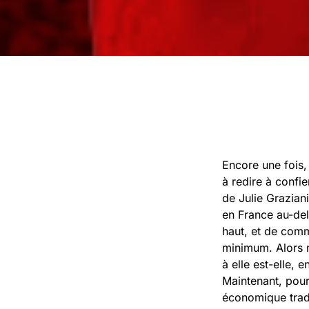
Encore une fois,
à redire à confi
de Julie Grazian
en France au-del
haut, et de comm
minimum. Alors m
à elle est-elle,
Maintenant, pour
économique tradi