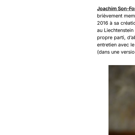
Joachim Son-Fo
brièvement membr
2016 à sa créatio
au Liechtenstein
propre parti, d’
entretien avec le
(dans une versi