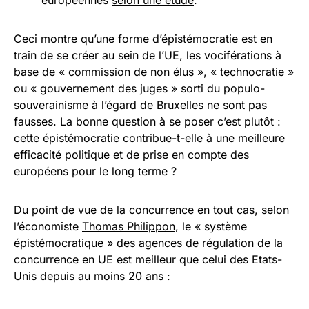
européennes
selon une étude
.
Ceci montre qu’une forme d’épistémocratie est en
train de se créer au sein de l’UE, les vociférations à
base de « commission de non élus », « technocratie »
ou « gouvernement des juges » sorti du populo-
souverainisme à l’égard de Bruxelles ne sont pas
fausses. La bonne question à se poser c’est plutôt :
cette épistémocratie contribue-t-elle à une meilleure
efficacité politique et de prise en compte des
européens pour le long terme ?
Du point de vue de la concurrence en tout cas, selon
l’économiste
Thomas Philippon
, le « système
épistémocratique » des agences de régulation de la
concurrence en UE est meilleur que celui des Etats-
Unis depuis au moins 20 ans :