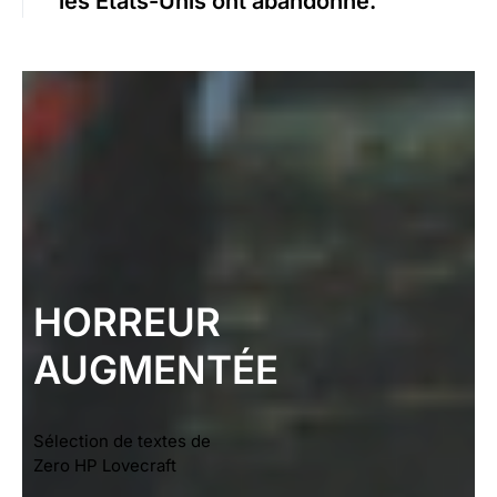
les États-Unis ont abandonné.
HORREUR
AUGMENTÉE
Sélection de textes de
Zero HP Lovecraft