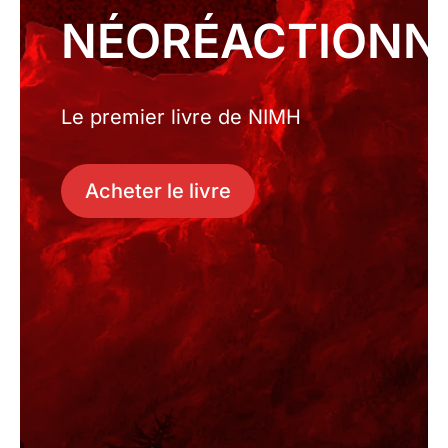
NÉORÉACTIONN
Le premier livre de NIMH
Acheter le livre