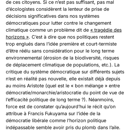
de ces citoyens. Si ce n’est pas suffisant, pas mal
d’écologistes considèrent la lenteur de prise de
décisions significatives dans nos systèmes
démocratiques pour lutter contre le changement
climatique comme un problème dit de
« tragédie des
horizons »
. C’est à dire que nos politiques restent
trop englués dans l’idée première et court-termiste
d’être réélu sans considération pour le long terme
environnemental (érosion de la biodiversité, risques
de déplacement climatique de populations, etc.). La
critique du système démocratique sur différents sujets
n’est en réalité pas nouvelle, elle existait déjà depuis
au moins Aristote (quel est le « bon mélange » entre
démocratie/monarchie/aristocratie du point de vue de
l’efficacité politique de long terme ?). Néanmoins,
force est de constater qu’aujourd’hui le récit qu’on
attribue à Francis Fukuyama sur l’idée de la
démocratie libérale comme l’horizon politique
indépassable semble avoir pris du plomb dans l’aile.