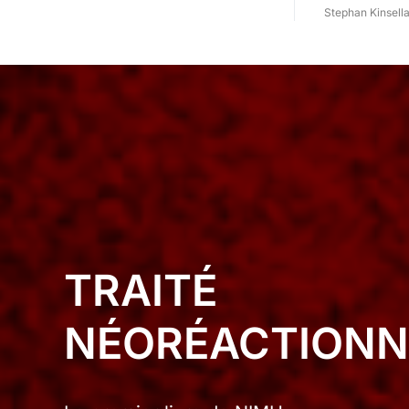
Stephan Kinsell
TRAITÉ
NÉORÉACTIONN