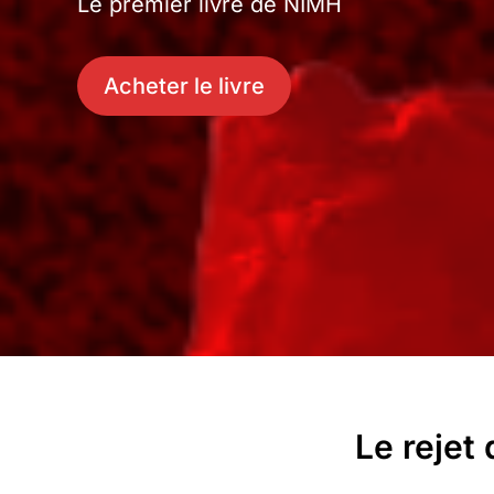
Le premier livre de NIMH
Acheter le livre
Le rejet 