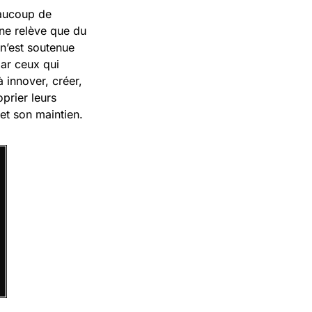
beaucoup de
 ne relève que du
 n’est soutenue
par ceux qui
à innover, créer,
oprier leurs
 et son maintien.