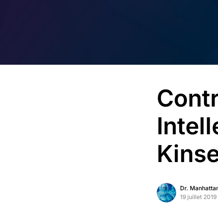
Contr
Intel
Kinse
Dr. Manhatta
19 juillet 2019