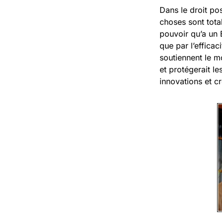
Dans le droit pos
choses sont total
pouvoir qu’a un 
que par l’efficac
soutiennent le mo
et protégerait le
innovations et cr