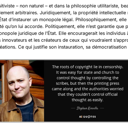
itiviste – non naturel – et dans la philosophie utilitariste, 
ement arbitraires. Juridiquement, la propriété intellectuelle
État d’instaurer un monopole légal. Philosophiquement, elle
ité qu’on lui accorde. Politiquement, elle n’est garantie que 
nopole juridique de l’État. Elle encouragerait les individus 
s innovateurs et les créateurs de ceux qui voudraient s’appr
éations. Ce qui justifie son instauration, sa démocratisation