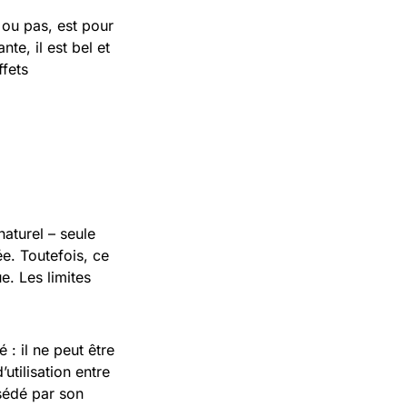
 ou pas, est pour
te, il est bel et
ffets
naturel – seule
ée. Toutefois, ce
e. Les limites
 : il ne peut être
utilisation entre
ssédé par son