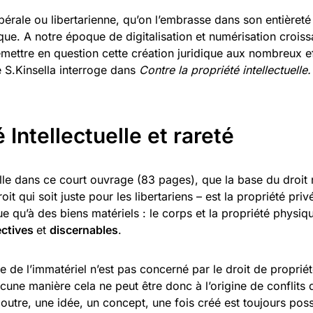
ibérale ou libertarienne, qu’on l’embrasse dans son entièreté
que. A notre époque de digitalisation et numérisation croissan
mettre en question cette création juridique aux nombreux e
e S.Kinsella interroge dans
Contre la propriété intellectuelle.
 Intellectuelle et rareté
elle dans ce court ouvrage (83 pages), que la base du droit 
it qui soit juste pour les libertariens – est la propriété priv
ue qu’à des biens matériels : le corps et la propriété physiqu
ectives
et
discernables
.
e de l’immatériel n’est pas concerné par le droit de propriété
ne manière cela ne peut être donc à l’origine de conflits d’
n outre, une idée, un concept, une fois créé est toujours po