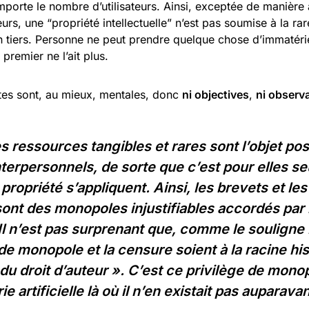
mporte le nombre d’utilisateurs. Ainsi, exceptée de manière ar
eurs, une “propriété intellectuelle” n’est pas soumise à la rar
 un tiers. Personne ne peut prendre quelque chose d’immatérie
 premier ne l’ait plus.
ites sont, au mieux, mentales, donc
ni objectives
,
ni observ
s ressources tangibles et rares sont l’objet pos
interpersonnels, de sorte que c’est pour elles se
propriété s’appliquent. Ainsi, les brevets et les
sont des monopoles injustifiables accordés par l
 Il n’est pas surprenant que, comme le souligne 
 de monopole et la censure soient à la racine hi
 du droit d’auteur ». C’est ce privilège de mono
e artificielle là où il n’en existait pas auparavan