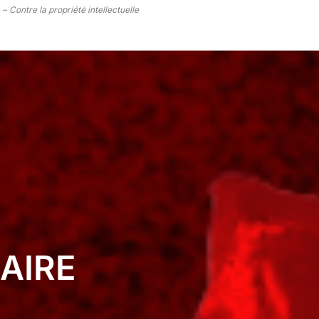
a –
Contre la propriété intellectuelle
AIRE