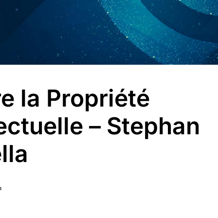
e la Propriété
lectuelle – Stephan
lla
n