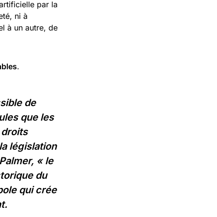
tificielle par la
eté, ni à
l à un autre, de
ables
.
sible de
ules que les
 droits
a législation
Palmer, « le
storique du
pole qui crée
t.