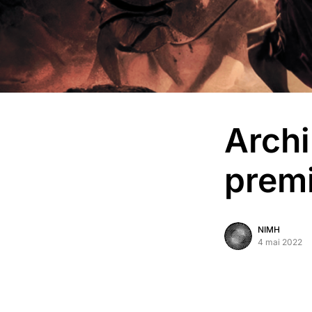
Archi
premi
NIMH
4 mai 2022