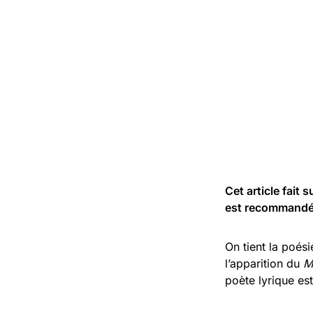
Cet article fait s
est recommandé de
On tient la poés
l’apparition du
M
poète lyrique est