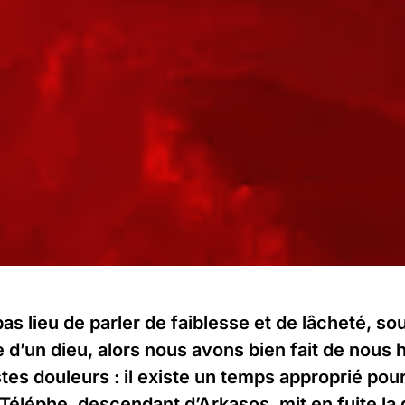
 pas lieu de parler de faiblesse et de lâcheté, sou
 d’un dieu, alors nous avons bien fait de nous h
tes douleurs : il existe un temps approprié pour
, Téléphe, descendant d’Arkasos, mit en fuite la