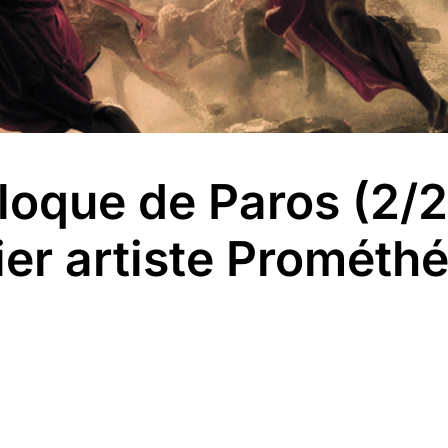
loque de Paros (2/2
er artiste Prométh