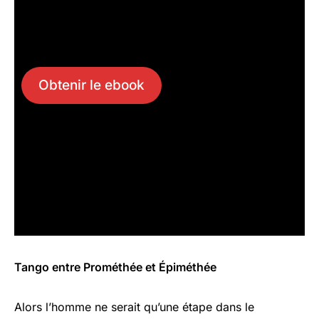
Ebook offert à nos tipeurs
sans montant minimum
Obtenir le ebook
Tango entre Prométhée et Épiméthée
Alors l’homme ne serait qu’une étape dans le