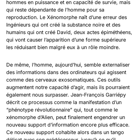
hommes en puissance et en capacité de survie, mais
qui reste dépendante de l’homme pour sa
reproduction. Le Xénomorphe naît d’une erreur des
Ingénieurs qui ont créé la substance noire et des
humains qui ont créé David, deux actes épiméthéens,
qui vont causer l’apparition d’une forme supérieure
les réduisant bien malgré eux à un rôle moindre.
De même, l’homme, aujourd’hui, semble externaliser
des informations dans des ordinateurs qui agissent
comme des cerveaux exosomatiques. Ces outils
augmentent notre capacité d’agir, mais ils pourraient
également nous surpasser. Jean-François Garriépy
décrit ce processus comme la manifestation d’un
“phénotype révolutionnaire” qui, tout comme le
xénomorphe d’Alien, peut finalement engendrer un
nouveau support d’information encore plus efficace.
Ce nouveau support cohabite alors dans un tango
délicat avec son prédécesseur, jusqu’à ce qu’il