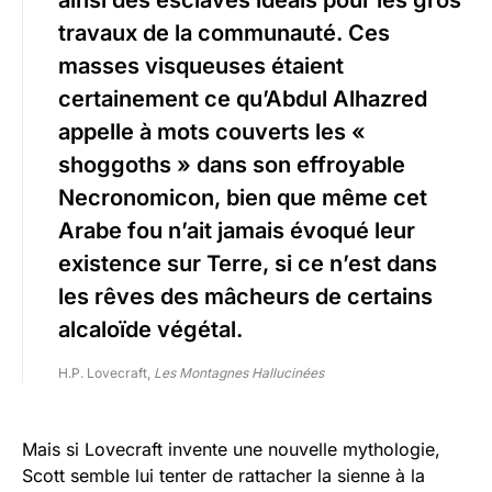
ainsi des esclaves idéals pour les gros
travaux de la communauté. Ces
masses visqueuses étaient
certainement ce qu’Abdul Alhazred
appelle à mots couverts les «
shoggoths » dans son effroyable
Necronomicon, bien que même cet
Arabe fou n’ait jamais évoqué leur
existence sur Terre, si ce n’est dans
les rêves des mâcheurs de certains
alcaloïde végétal.
H.P. Lovecraft,
Les Montagnes Hallucinées
Mais si Lovecraft invente une nouvelle mythologie,
Scott semble lui tenter de rattacher la sienne à la