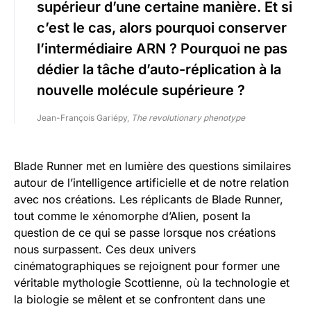
supérieur d’une certaine manière. Et si
c’est le cas, alors pourquoi conserver
l’intermédiaire ARN ? Pourquoi ne pas
dédier la tâche d’auto-réplication à la
nouvelle molécule supérieure ?
Jean-François Gariépy,
The revolutionary phenotype
Blade Runner met en lumière des questions similaires
autour de l’intelligence artificielle et de notre relation
avec nos créations. Les réplicants de Blade Runner,
tout comme le xénomorphe d’Alien, posent la
question de ce qui se passe lorsque nos créations
nous surpassent. Ces deux univers
cinématographiques se rejoignent pour former une
véritable mythologie Scottienne, où la technologie et
la biologie se mêlent et se confrontent dans une