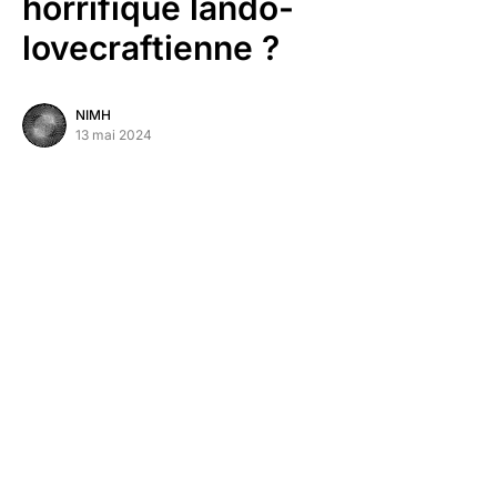
horrifique lando-
lovecraftienne ?
NIMH
13 mai 2024