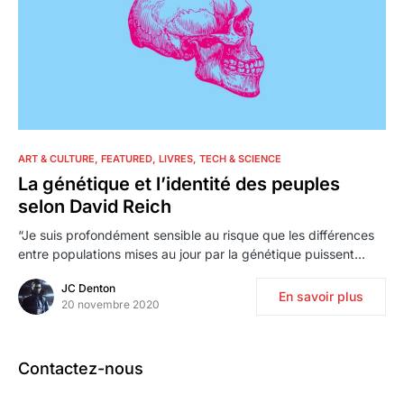
3
ART & CULTURE
FEATURED
LIVRES
TECH & SCIENCE
La génétique et l’identité des peuples
selon David Reich
“Je suis profondément sensible au risque que les différences
entre populations mises au jour par la génétique puissent…
JC Denton
En savoir plus
20 novembre 2020
Contactez-nous