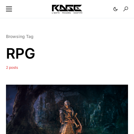
Browsing Tag
RPG
2 posts