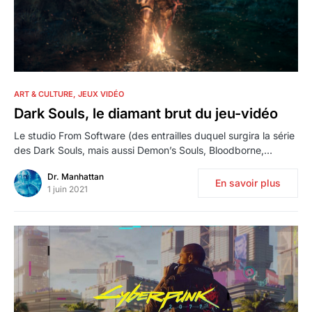
4
ART & CULTURE
JEUX VIDÉO
Dark Souls, le diamant brut du jeu-vidéo
Le studio From Software (des entrailles duquel surgira la série
des Dark Souls, mais aussi Demon’s Souls, Bloodborne,…
Dr. Manhattan
En savoir plus
1 juin 2021