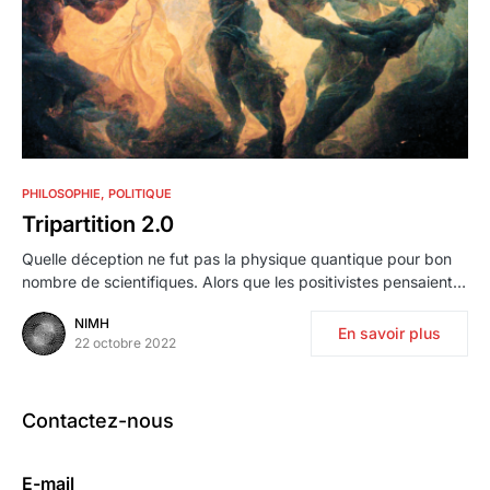
1
PHILOSOPHIE
POLITIQUE
Tripartition 2.0
Quelle déception ne fut pas la physique quantique pour bon
nombre de scientifiques. Alors que les positivistes pensaient…
NIMH
En savoir plus
22 octobre 2022
Contactez-nous
E-mail