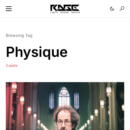
Browsing Tag
Physique
2 posts