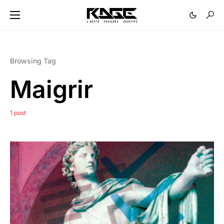
Browsing Tag
Maigrir
1 post