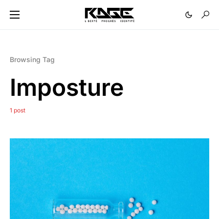
Browsing Tag
Imposture
1 post