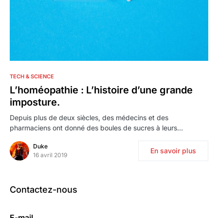
2
TECH & SCIENCE
L’homéopathie : L’histoire d’une grande
imposture.
Depuis plus de deux siècles, des médecins et des
pharmaciens ont donné des boules de sucres à leurs…
Duke
En savoir plus
16 avril 2019
Contactez-nous
E-mail