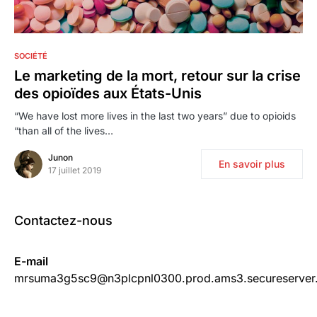
1
SOCIÉTÉ
Le marketing de la mort, retour sur la crise
des opioïdes aux États-Unis
“We have lost more lives in the last two years” due to opioids
“than all of the lives…
Junon
En savoir plus
17 juillet 2019
Contactez-nous
E-mail
mrsuma3g5sc9@n3plcpnl0300.prod.ams3.secureserver.