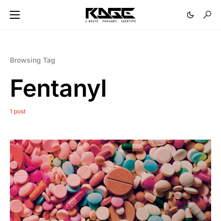
Browsing Tag
Fentanyl
1 post