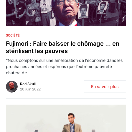
2
SOCIÉTÉ
Fujimori : Faire baisser le chômage … en
stérilisant les pauvres
“Nous comptons sur une amélioration de l’économie dans les
prochaines années et espérons que l’extrême pauvreté
chutera de…
Red Skull
En savoir plus
20 juin 2022