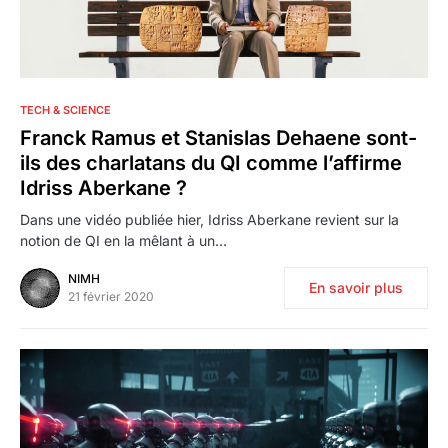
3
TECH & SCIENCE
Franck Ramus et Stanislas Dehaene sont-
ils des charlatans du QI comme l’affirme
Idriss Aberkane ?
Dans une vidéo publiée hier, Idriss Aberkane revient sur la
notion de QI en la mêlant à un…
NIMH
En savoir plus
21 février 2020