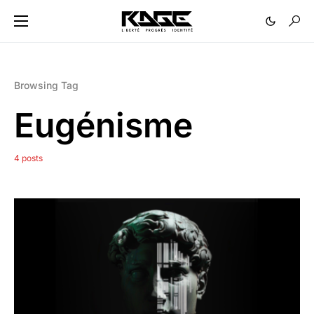
Browsing Tag
Eugénisme
4 posts