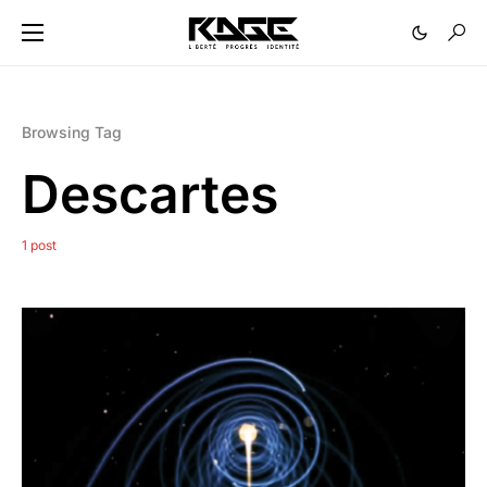
Browsing Tag
Descartes
1 post