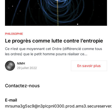
2
PHILOSOPHIE
Le progrès comme lutte contre l’entropie
Ce n’est que moyennant cet Ordre (différencié comme tous
les ordres) que le petit homme pourra réaliser ce…
NIMH
En savoir plus
29 juillet 2022
Contactez-nous
E-mail
mrsuma3g5sc9@n3plcpnl0300.prod.ams3.secureserver.