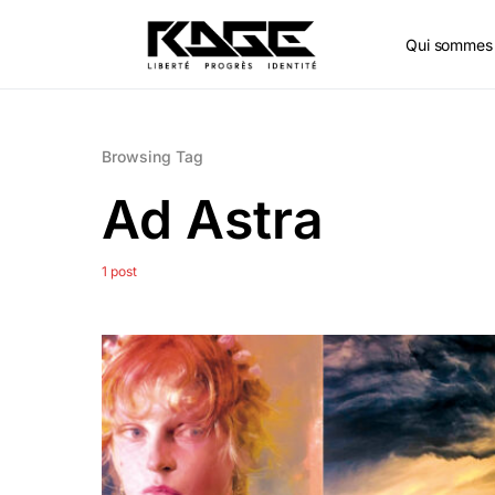
Qui sommes 
Browsing Tag
Ad Astra
1 post