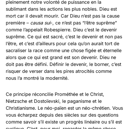
pleinement notre volonté de puissance en la
sublimant dans les actions les plus nobles. Dieu est
mort car il devait mourir. Car Dieu n’est pas la cause
première –
causa sui
-, ce n’est pas “l’être suprême”
comme l’appelait Robespierre. Dieu c’est le devenir
suprême. Ce qui est sacré, c’est le devenir et non pas
l’être, et c’est d’ailleurs pour cela qu’on aurait tort de
sacraliser la race comme une chose figée et éternelle
alors que ce qui est grand est son devenir. Dieu ne
doit pas être défini. Définir le devenir, le borner, c’est
risquer de verser dans les pires atrocités comme
nous l’a montré la modernité.
Ce principe réconcilie Prométhée et le Christ,
Nietzsche et Dostoïevski, le paganisme et le
Christianisme. Le néo-païen est un néo-chrétien. Vous
vous écharpez depuis des siècles sur des questions
comme savoir s’il existe un progrès linéaire ou s’il est
cyclique. C’est, pour moi, regarder la même chose