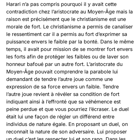
Harari n’a pas compris pourquoi il y avait cette
contradiction chez l’aristocrate au Moyen-Âge mais la
raison est précisément que le christianisme est une
morale de fort. Le christianisme a permis de canaliser
le ressentiment car il a permis au fort d’exprimer sa
puissance envers le faible par la bonté. Dans le même
temps, il avait pour mission de se montrer fort envers
les forts afin de protéger les faibles ou de laver son
honneur bafoué par un autre fort. L’aristocrate du
Moyen-Âge pouvait comprendre la parabole lui
demandant de tendre l’autre joue comme une
expression de sa force envers un faible. Tendre
l’autre joue revient à révéler sa condition de fort
indiquant ainsi à l’effronté que sa véhémence est
peine perdue et que vous pourriez l’écraser. Le duel
était lui une façon de régler un différend entre
individus de nature égale. En proposant un duel, on
reconnait la nature de son adversaire. Lui proposer
un duel c’est les respecter lui et son rang. Dans les