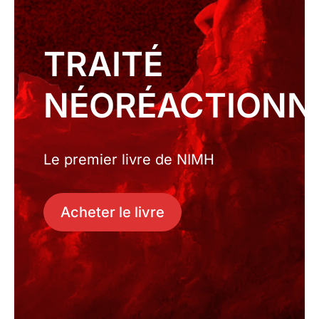
TRAITÉ
NÉORÉACTIONN
Le premier livre de NIMH
Acheter le livre