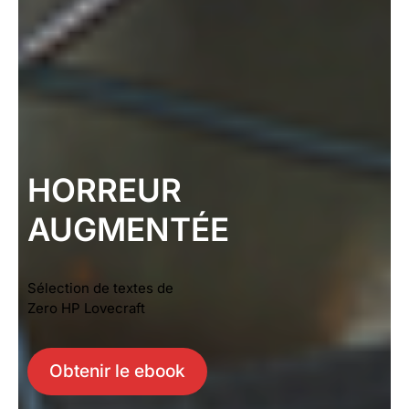
HORREUR
AUGMENTÉE
Sélection de textes de
Zero HP Lovecraft
Obtenir le ebook