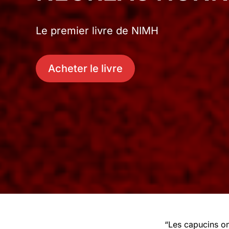
Le premier livre de NIMH
Acheter le livre
“Les capucins ont