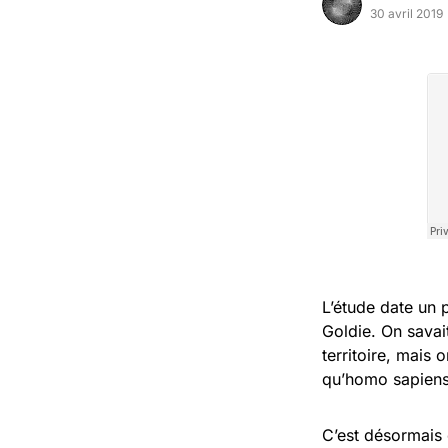
30 avril 2019
L’étude date un p
Goldie. On savai
territoire, mais
qu’homo sapiens
C’est désormais 