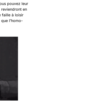
ous pouvez leur
t reviendront en
aille à loisir
s que l’homo-