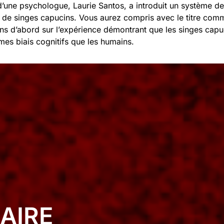
d’une psychologue, Laurie Santos, a introduit un système d
 de singes capucins. Vous aurez compris avec le titre comm
ons d’abord sur l’expérience démontrant que les singes capu
es biais cognitifs que les humains.
AIRE