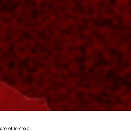
ure et le sexe.