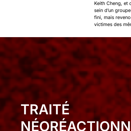
Keith Cheng, et 
sein d’un groupe
fini, mais reven
victimes des mêm
TRAITÉ
NÉORÉACTIONN