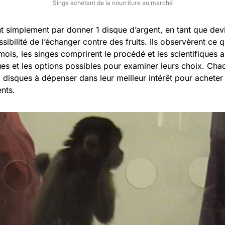
Singe achetant de la nourriture au marché
 simplement par donner 1 disque d’argent, en tant que dev
sibilité de l’échanger contre des fruits. Ils observèrent ce q
ois, les singes comprirent le procédé et les scientifiques 
s et les options possibles pour examiner leurs choix. Chaq
2 disques à dépenser dans leur meilleur intérêt pour acheter 
ents.