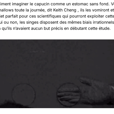
iment imaginer le capucin comme un estomac sans fond. V
llows toute la journée, dit Keith Cheng , ils les vomiront e
et parfait pour ces scientifiques qui pourront exploiter cette f
oui ou non, les singes disposent des mêmes biais irrationnel
qu’ils n’avaient aucun but précis en débutant cette étude.