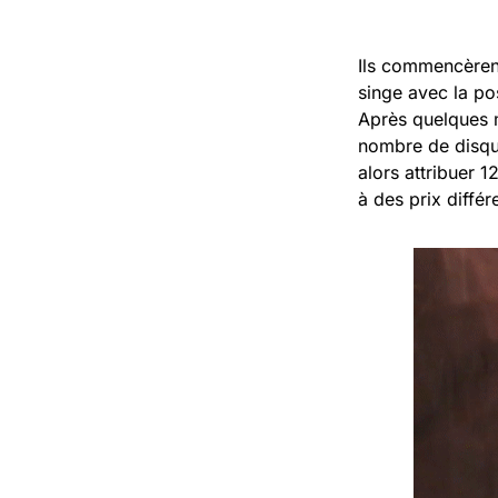
Ils commencèrent
singe avec la pos
Après quelques m
nombre de disque
alors attribuer 1
à des prix différ