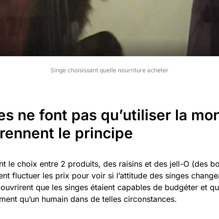
Singe choisissant quelle nourriture acheter
s ne font pas qu’utiliser la mon
ennent le principe
nt le choix entre 2 produits, des raisins et des jell-O (des 
rent fluctuer les prix pour voir si l’attitude des singes change
couvrirent que les singes étaient capables de budgéter et qu’
nt qu’un humain dans de telles circonstances.