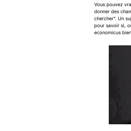
Vous pouvez vra
donner des chama
chercher”. Un suj
pour savoir si, 
economicus bien 