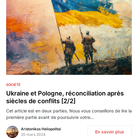
0
SOCIÉTÉ
Ukraine et Pologne, réconciliation après
siècles de conflits [2/2]
Cet article est en deux parties. Nous vous conseillons de lire la
première partie avant de poursuivre votre…
Aristonikos Heliopolitai
En savoir plus
20 mars 2024