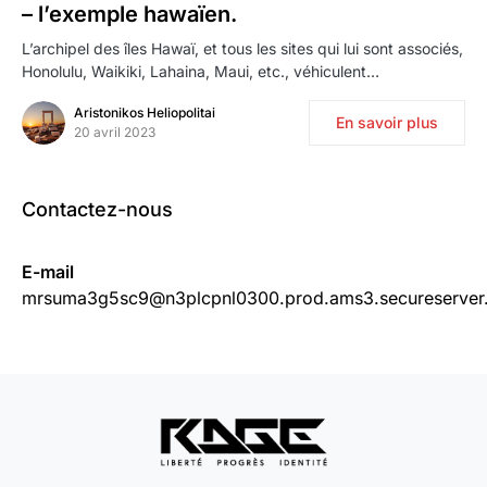
– l’exemple hawaïen.
L’archipel des îles Hawaï, et tous les sites qui lui sont associés,
Honolulu, Waikiki, Lahaina, Maui, etc., véhiculent…
Aristonikos Heliopolitai
En savoir plus
20 avril 2023
Contactez-nous
E-mail
mrsuma3g5sc9@n3plcpnl0300.prod.ams3.secureserver.