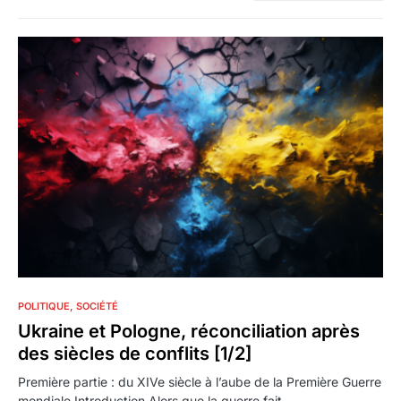
0
POLITIQUE
SOCIÉTÉ
Ukraine et Pologne, réconciliation après
des siècles de conflits [1/2]
Première partie : du XIVe siècle à l’aube de la Première Guerre
mondiale Introduction Alors que la guerre fait…