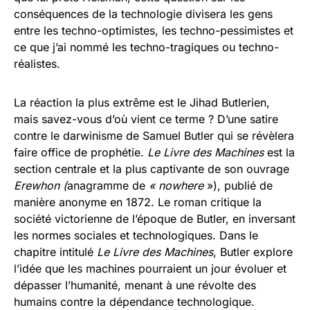
conséquences de la technologie divisera les gens
entre les techno-optimistes, les techno-pessimistes et
ce que j’ai nommé les techno-tragiques ou techno-
réalistes.
La réaction la plus extrême est le Jihad Butlerien,
mais savez-vous d’où vient ce terme ? D’une satire
contre le darwinisme de Samuel Butler qui se révèlera
faire office de prophétie.
Le Livre des Machines
est la
section centrale et la plus captivante de son ouvrage
Erewhon (
anagramme de
« nowhere
»), publié de
manière anonyme en 1872. Le roman critique la
société victorienne de l’époque de Butler, en inversant
les normes sociales et technologiques. Dans le
chapitre intitulé
Le Livre des Machines
, Butler explore
l’idée que les machines pourraient un jour évoluer et
dépasser l’humanité, menant à une révolte des
humains contre la dépendance technologique.