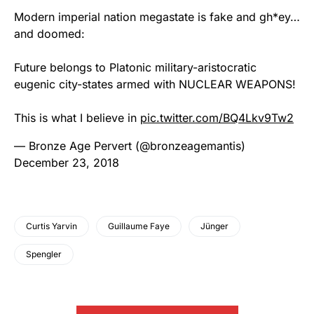
Modern imperial nation megastate is fake and gh*ey…
and doomed:
Future belongs to Platonic military-aristocratic
eugenic city-states armed with NUCLEAR WEAPONS!
This is what I believe in
pic.twitter.com/BQ4Lkv9Tw2
— Bronze Age Pervert (@bronzeagemantis)
December 23, 2018
Curtis Yarvin
Guillaume Faye
Jünger
Spengler