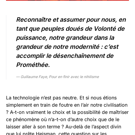
Reconnaître et assumer pour nous, en
tant que peuples doués de Volonté de
puissance, notre grandeur dans la
grandeur de notre modernité : c’est
accomplir le désenchaînement de
Prométhée.
— Guillaume Faye, Pour en finir avec le nihilisme
La technologie n’est pas neutre. Et si nous étions
simplement en train de foutre en l’air notre civilisation
? A-t-on vraiment le choix et la possibilité de maîtriser
ce phénomène où n’a-t-on d’autre choix que de le
laisser aller à son terme ? Au-delà de l’aspect divin
que lui prête Heisman, cette question sur les