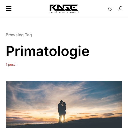
Browsing Tag
Primatologie
1 post