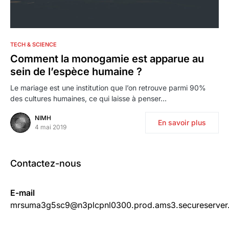
2
TECH & SCIENCE
Comment la monogamie est apparue au
sein de l’espèce humaine ?
Le mariage est une institution que l’on retrouve parmi 90%
des cultures humaines, ce qui laisse à penser…
NIMH
En savoir plus
4 mai 2019
Contactez-nous
E-mail
mrsuma3g5sc9@n3plcpnl0300.prod.ams3.secureserver.