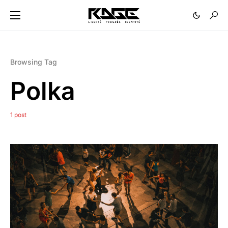
Browsing Tag
Polka
1 post