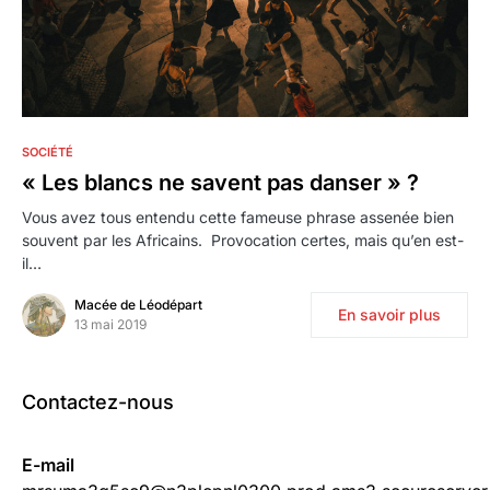
3
SOCIÉTÉ
« Les blancs ne savent pas danser » ?
Vous avez tous entendu cette fameuse phrase assenée bien
souvent par les Africains. Provocation certes, mais qu’en est-
il…
Macée de Léodépart
En savoir plus
13 mai 2019
Contactez-nous
E-mail