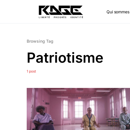
Qui sommes 
Browsing Tag
Patriotisme
1 post