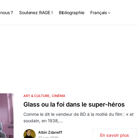
nous ?
Soutenez RAGE !
Bibliographie
Français
ART & CULTURE
CINÉMA
Glass ou la foi dans le super-héros
Comme le dit le vendeur de BD à la moitié du film : « et
soudain, en 1938,…
Albin Zdaneff
En savoir plus
17 juin 2019