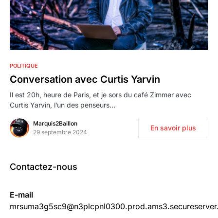
POLITIQUE
Conversation avec Curtis Yarvin
Il est 20h, heure de Paris, et je sors du café Zimmer avec
Curtis Yarvin, l’un des penseurs…
Marquis2Baillon
En savoir plus
29 septembre 2024
Contactez-nous
E-mail
mrsuma3g5sc9@n3plcpnl0300.prod.ams3.secureserver.