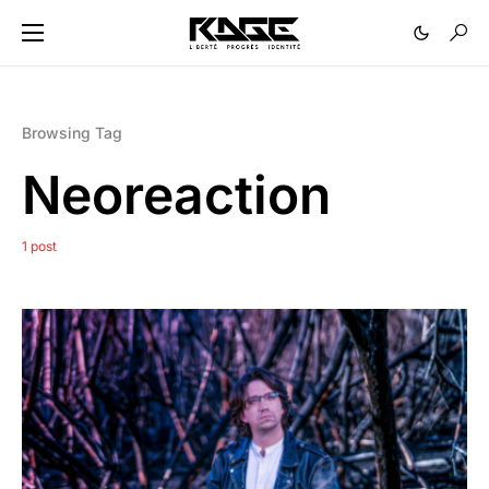
Browsing Tag
Neoreaction
1 post