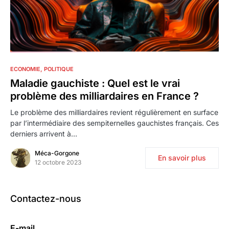
0
ECONOMIE
POLITIQUE
Maladie gauchiste : Quel est le vrai
problème des milliardaires en France ?
Le problème des milliardaires revient régulièrement en surface
par l’intermédiaire des sempiternelles gauchistes français. Ces
derniers arrivent à…
Méca-Gorgone
En savoir plus
12 octobre 2023
Contactez-nous
E-mail