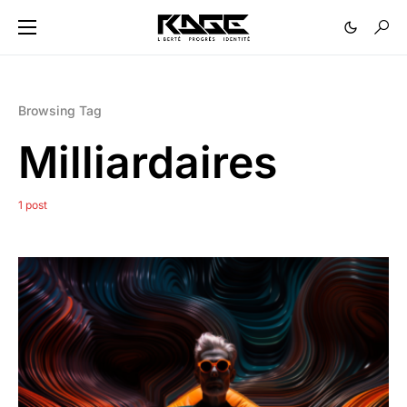
Browsing Tag
Milliardaires
1 post