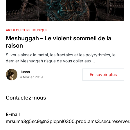
0
ART & CULTURE
MUSIQUE
Meshuggah – Le violent sommeil de la
raison
Si vous aimez le metal, les fractales et les polyrythmies, le
dernier Meshuggah risque de vous coller aux…
Junon
En savoir plus
4 février 2019
Contactez-nous
E-mail
mrsuma3g5sc9@n3plcpnl0300.prod.ams3.secureserver.