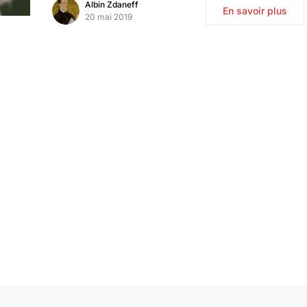
Albin Zdaneff
En savoir plus
20 mai 2019