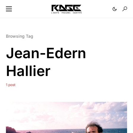
Browsing Tag
Jean-Edern
Hallier
1 post