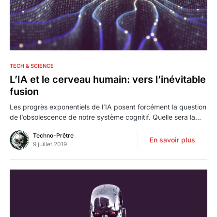
2
TECH & SCIENCE
L’IA et le cerveau humain: vers l’inévitable
fusion
Les progrès exponentiels de l’IA posent forcément la question
de l’obsolescence de notre système cognitif. Quelle sera la…
Techno-Prêtre
En savoir plus
9 juillet 2019