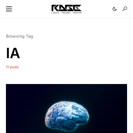
Browsing Tag
IA
11 posts