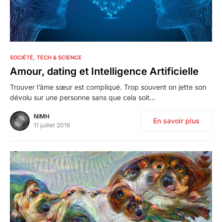
1
SOCIÉTÉ
TECH & SCIENCE
Amour, dating et Intelligence Artificielle
Trouver l’âme sœur est compliqué. Trop souvent on jette son
dévolu sur une personne sans que cela soit…
NIMH
En savoir plus
11 juillet 2019