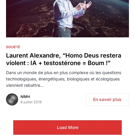
8
SOCIÉTÉ
Laurent Alexandre, “Homo Deus restera
violent : IA + testostérone = Boum !”
Dans un monde de plus en plus complexe où les questions
technologiques, énergétiques, biologiques et écologiques
viennent rebattre…
NIMH
En savoir plus
8 juillet 2019
Load More