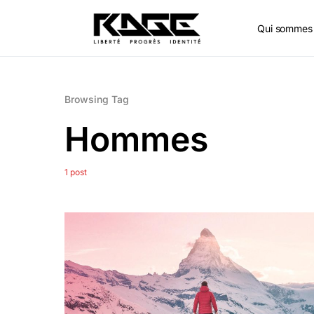
Qui sommes 
Browsing Tag
Hommes
1 post