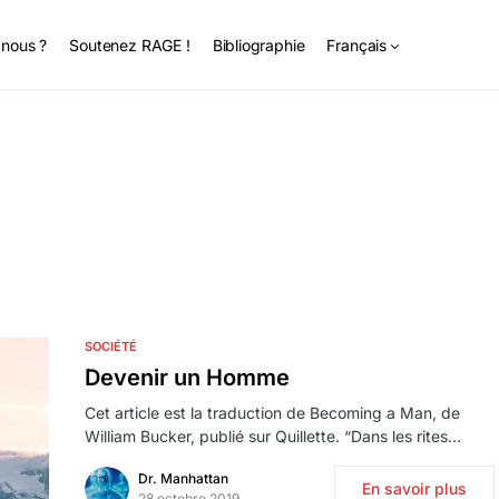
nous ?
Soutenez RAGE !
Bibliographie
Français
SOCIÉTÉ
Devenir un Homme
Cet article est la traduction de Becoming a Man, de
William Bucker, publié sur Quillette. “Dans les rites…
Dr. Manhattan
En savoir plus
28 octobre 2019