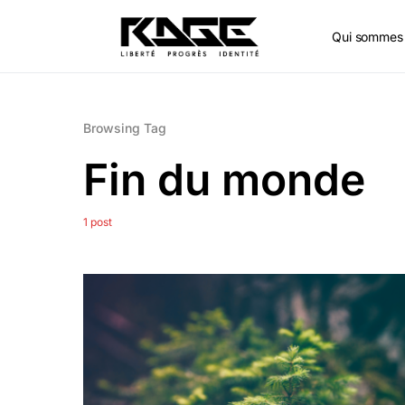
Qui sommes 
Browsing Tag
Fin du monde
1 post