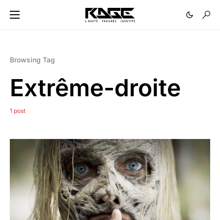
Browsing Tag
Extrême-droite
1 post