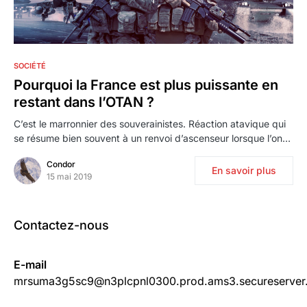
0
SOCIÉTÉ
Pourquoi la France est plus puissante en
restant dans l’OTAN ?
C’est le marronnier des souverainistes. Réaction atavique qui
se résume bien souvent à un renvoi d’ascenseur lorsque l’on…
Condor
En savoir plus
15 mai 2019
Contactez-nous
E-mail
mrsuma3g5sc9@n3plcpnl0300.prod.ams3.secureserver.