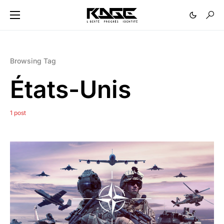
Browsing Tag
États-Unis
1 post