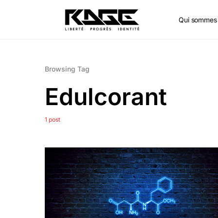
Qui sommes 
Browsing Tag
Edulcorant
1 post