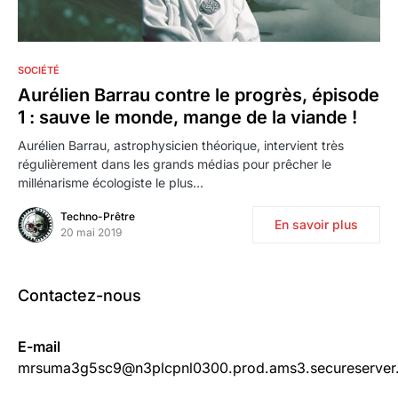
28
SOCIÉTÉ
Aurélien Barrau contre le progrès, épisode
1 : sauve le monde, mange de la viande !
Aurélien Barrau, astrophysicien théorique, intervient très
régulièrement dans les grands médias pour prêcher le
millénarisme écologiste le plus…
Techno-Prêtre
En savoir plus
20 mai 2019
Contactez-nous
E-mail
mrsuma3g5sc9@n3plcpnl0300.prod.ams3.secureserver.