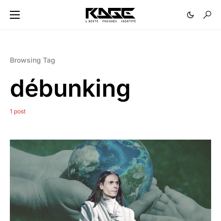
Browsing Tag
débunking
1 post