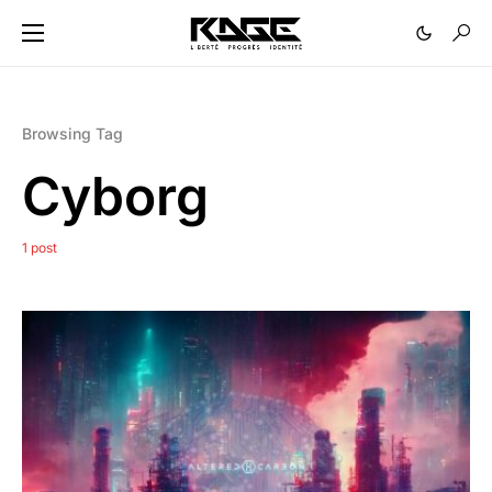
Browsing Tag
Cyborg
1 post