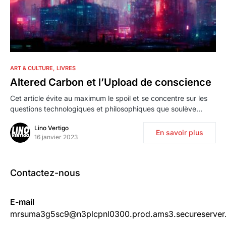
2
ART & CULTURE
LIVRES
Altered Carbon et l’Upload de conscience
Cet article évite au maximum le spoil et se concentre sur les
questions technologiques et philosophiques que soulève…
Lino Vertigo
En savoir plus
16 janvier 2023
Contactez-nous
E-mail
mrsuma3g5sc9@n3plcpnl0300.prod.ams3.secureserver.