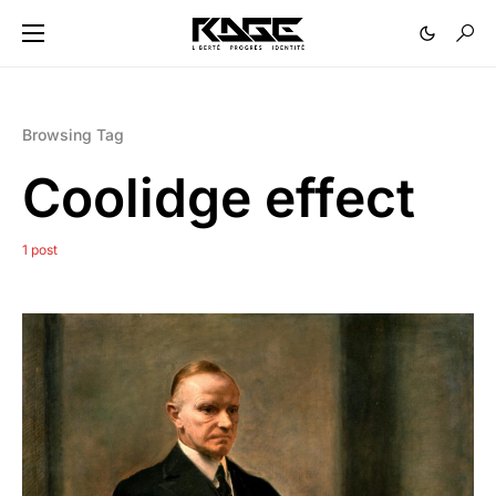
Browsing Tag
Coolidge effect
1 post