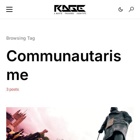
Browsing Tag
Communautaris
me
3 posts