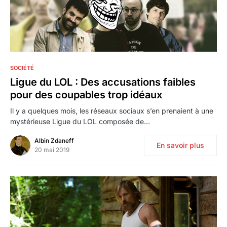
0
SOCIÉTÉ
Ligue du LOL : Des accusations faibles
pour des coupables trop idéaux
Il y a quelques mois, les réseaux sociaux s’en prenaient à une
mystérieuse Ligue du LOL composée de…
Albin Zdaneff
En savoir plus
20 mai 2019