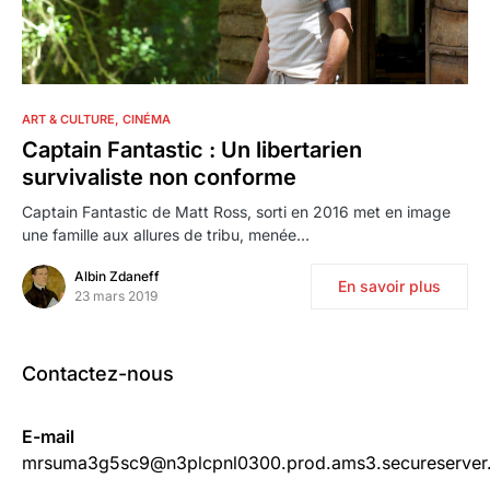
0
ART & CULTURE
CINÉMA
Captain Fantastic : Un libertarien
survivaliste non conforme
Captain Fantastic de Matt Ross, sorti en 2016 met en image
une famille aux allures de tribu, menée…
Albin Zdaneff
En savoir plus
23 mars 2019
Contactez-nous
E-mail
mrsuma3g5sc9@n3plcpnl0300.prod.ams3.secureserver.