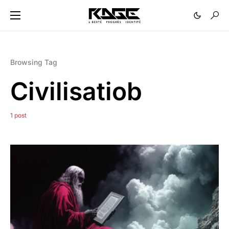
Browsing Tag
Civilisatiob
1 post