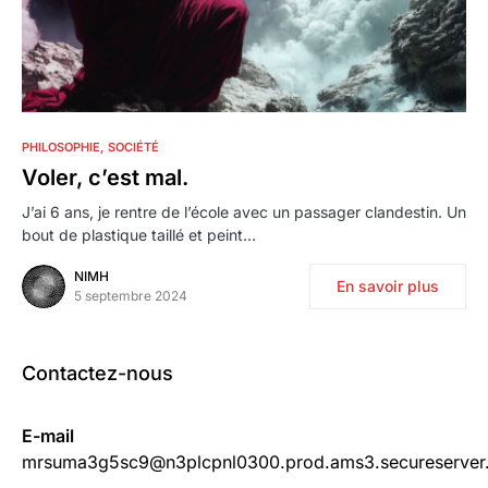
0
PHILOSOPHIE
SOCIÉTÉ
Voler, c’est mal.
J’ai 6 ans, je rentre de l’école avec un passager clandestin. Un
bout de plastique taillé et peint…
NIMH
En savoir plus
5 septembre 2024
Contactez-nous
E-mail
mrsuma3g5sc9@n3plcpnl0300.prod.ams3.secureserver.