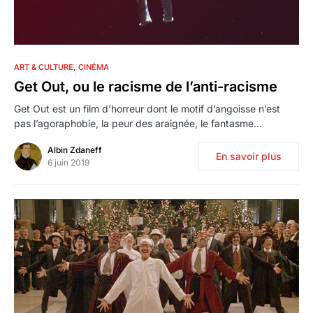
1
ART & CULTURE
CINÉMA
Get Out, ou le racisme de l’anti-racisme
Get Out est un film d’horreur dont le motif d’angoisse n’est
pas l’agoraphobie, la peur des araignée, le fantasme…
Albin Zdaneff
En savoir plus
6 juin 2019