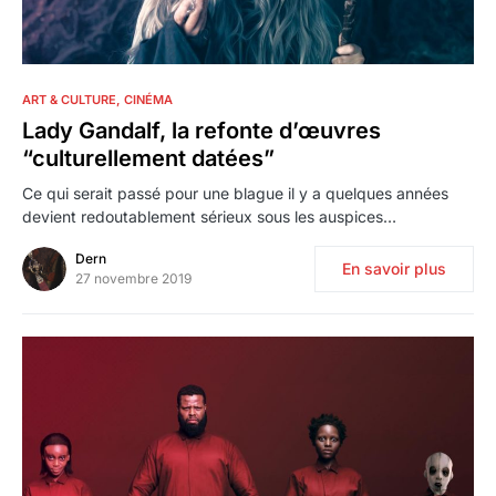
1
ART & CULTURE
CINÉMA
Lady Gandalf, la refonte d’œuvres
“culturellement datées”
Ce qui serait passé pour une blague il y a quelques années
devient redoutablement sérieux sous les auspices…
Dern
En savoir plus
27 novembre 2019