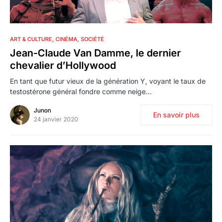
1
ART & CULTURE
CINÉMA
SOCIÉTÉ
Jean-Claude Van Damme, le dernier
chevalier d’Hollywood
En tant que futur vieux de la génération Y, voyant le taux de
testostérone général fondre comme neige…
Junon
En savoir plus
24 janvier 2020