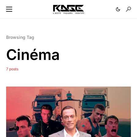
Browsing Tag
Cinéma
7 posts