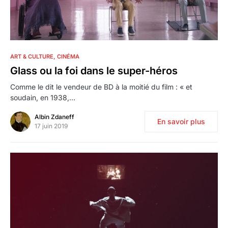
2
ART & CULTURE
CINÉMA
Glass ou la foi dans le super-héros
Comme le dit le vendeur de BD à la moitié du film : « et
soudain, en 1938,…
Albin Zdaneff
En savoir plus
17 juin 2019