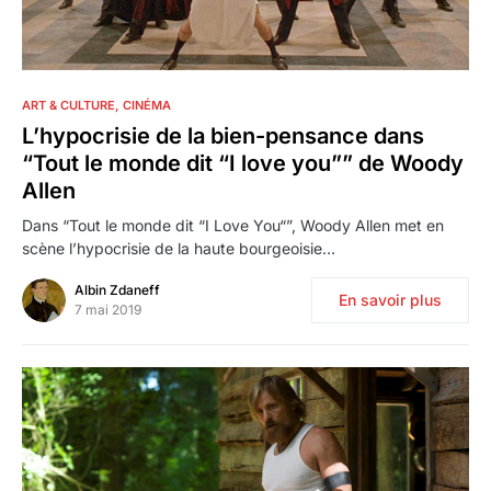
0
ART & CULTURE
CINÉMA
L’hypocrisie de la bien-pensance dans
“Tout le monde dit “I love you”” de Woody
Allen
Dans “Tout le monde dit “I Love You“”, Woody Allen met en
scène l’hypocrisie de la haute bourgeoisie…
Albin Zdaneff
En savoir plus
7 mai 2019