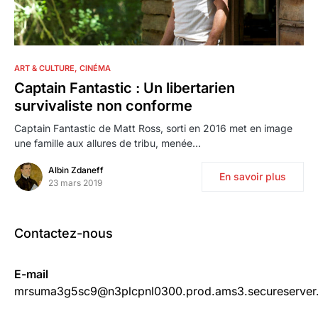
0
ART & CULTURE
CINÉMA
Captain Fantastic : Un libertarien
survivaliste non conforme
Captain Fantastic de Matt Ross, sorti en 2016 met en image
une famille aux allures de tribu, menée…
Albin Zdaneff
En savoir plus
23 mars 2019
Contactez-nous
E-mail
mrsuma3g5sc9@n3plcpnl0300.prod.ams3.secureserver.